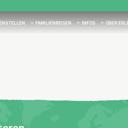
MENSTELLEN
FAMILIENREISEN
INFOS
ÜBER ERL