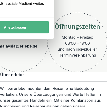
B. soziale Medien) weiter.
Öffnungszeiten
Alle zulassen
E-Mail
Montag – Freitag:
08:00 – 19:00
malaysia@erlebe.de
und nach individueller
Terminvereinbarung
Über erlebe
Wir bei erlebe möchten dem Reisen eine Bedeutung
verleihen. Unsere Überzeugungen und Werte fließen in
unser gesamtes Handeln ein. Mit einer Kombination aus
Rundreisen und Reisebausteinen gehen unsere