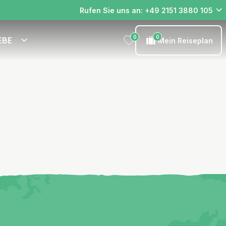
Rufen Sie uns an: +49 2151 3880 105
0
0
EBE
Mein Reiseplan