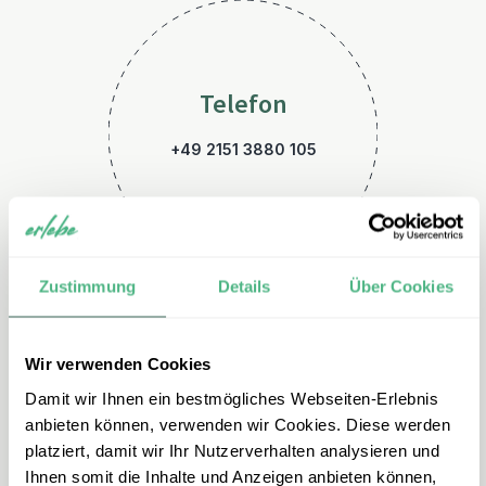
Telefon
+49 2151 3880 105
Zustimmung
Details
Über Cookies
Wir verwenden Cookies
E-Mail
Damit wir Ihnen ein bestmögliches Webseiten-Erlebnis
malaysia@erlebe.de
anbieten können, verwenden wir Cookies. Diese werden
platziert, damit wir Ihr Nutzerverhalten analysieren und
Ihnen somit die Inhalte und Anzeigen anbieten können,