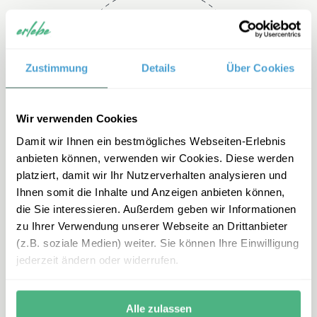
Telefon
Zustimmung
Details
Über Cookies
+49 2151 3880 192
Wir verwenden Cookies
Damit wir Ihnen ein bestmögliches Webseiten-Erlebnis
anbieten können, verwenden wir Cookies. Diese werden
platziert, damit wir Ihr Nutzerverhalten analysieren und
Ihnen somit die Inhalte und Anzeigen anbieten können,
die Sie interessieren. Außerdem geben wir Informationen
zu Ihrer Verwendung unserer Webseite an Drittanbieter
E-mail
(z.B. soziale Medien) weiter. Sie können Ihre Einwilligung
jederzeit ändern oder widerrufen.
mexiko-
familienreisen@erlebe.de
Alle zulassen