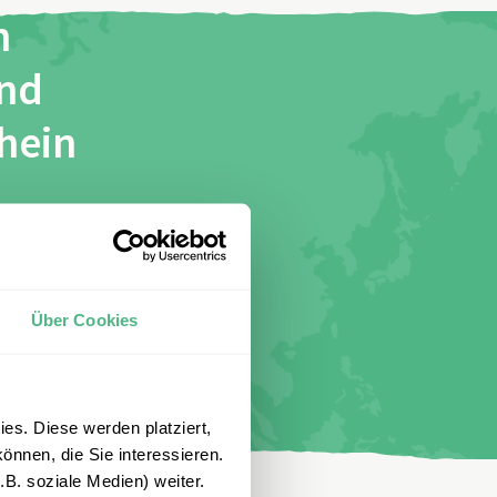
n
und
chein
stimme
Über Cookies
es. Diese werden platziert,
önnen, die Sie interessieren.
B. soziale Medien) weiter.