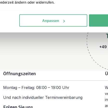
jederzeit ändern oder widerrufen.
Anpassen
+49 
Öffnungszeiten
Ü
Montag – Freitag: 08:00 – 19:00 Uhr
W
v
Und nach individueller Terminvereinbarung
i
a
Folgen Sie uns