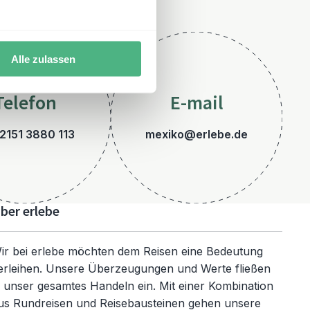
Alle zulassen
Telefon
E-mail
2151 3880 113
mexiko@erlebe.de
ber erlebe
ir bei erlebe möchten dem Reisen eine Bedeutung
erleihen. Unsere Überzeugungen und Werte fließen
n unser gesamtes Handeln ein. Mit einer Kombination
us Rundreisen und Reisebausteinen gehen unsere