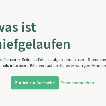
was ist
hiefgelaufen
t auf unserer Seite ein Fehler aufgetreten. Unsere Reiseexp
reits informiert. Bitte versuchen Sie es in wenigen Minuten
Zurück zur Startseite
Erneut versuchen