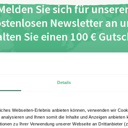
Melden Sie sich für unsere
stenlosen Newsletter an 
lten Sie einen 100 € Guts
*
*
ch habe die Bestimmungen zum
Datenschutz
gelesen und 
esen zu.
Details
Anmelden
iches Webseiten-Erlebnis anbieten können, verwenden wir Cooki
 analysieren und Ihnen somit die Inhalte und Anzeigen anbieten k
onen zu Ihrer Verwendung unserer Webseite an Drittanbieter (z.