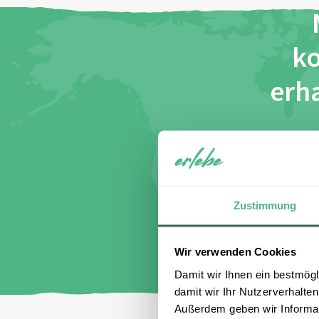
ko
erha
Name
E-Mail
I
di
Zustimmung
Wir verwenden Cookies
Damit wir Ihnen ein bestmögl
damit wir Ihr Nutzerverhalten
Außerdem geben wir Informati