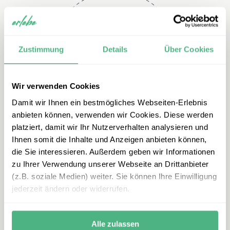
Telefon
Zustimmung
Details
Über Cookies
+49 2151 3880 113
Wir verwenden Cookies
Damit wir Ihnen ein bestmögliches Webseiten-Erlebnis
anbieten können, verwenden wir Cookies. Diese werden
platziert, damit wir Ihr Nutzerverhalten analysieren und
Ihnen somit die Inhalte und Anzeigen anbieten können,
die Sie interessieren. Außerdem geben wir Informationen
zu Ihrer Verwendung unserer Webseite an Drittanbieter
E-mail
(z.B. soziale Medien) weiter. Sie können Ihre Einwilligung
jederzeit ändern oder widerrufen.
mexiko@erlebe.de
Alle zulassen