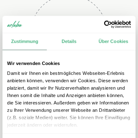
Telefon
+49 2151 3880 113
Zustimmung
Details
Über Cookies
Wir verwenden Cookies
Damit wir Ihnen ein bestmögliches Webseiten-Erlebnis
anbieten können, verwenden wir Cookies. Diese werden
platziert, damit wir Ihr Nutzerverhalten analysieren und
Ihnen somit die Inhalte und Anzeigen anbieten können,
E-mail
die Sie interessieren. Außerdem geben wir Informationen
zu Ihrer Verwendung unserer Webseite an Drittanbieter
mexiko@erlebe.de
(z.B. soziale Medien) weiter. Sie können Ihre Einwilligung
jederzeit ändern oder widerrufen.