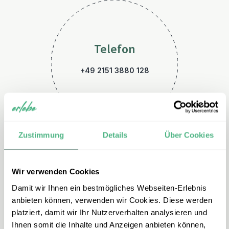
Telefon
+49 2151 3880 128
Zustimmung
Details
Über Cookies
Wir verwenden Cookies
E-Mail
Damit wir Ihnen ein bestmögliches Webseiten-Erlebnis
namibia@erlebe.de
anbieten können, verwenden wir Cookies. Diese werden
platziert, damit wir Ihr Nutzerverhalten analysieren und
Ihnen somit die Inhalte und Anzeigen anbieten können,