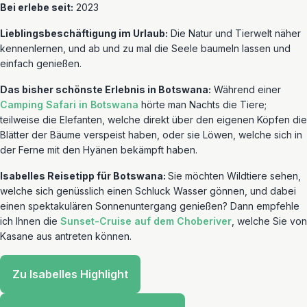
Bei erlebe seit:
2023
Lieblingsbeschäftigung im Urlaub:
Die Natur und Tierwelt näher
kennenlernen, und ab und zu mal die Seele baumeln lassen und
einfach genießen.
Das bisher schönste Erlebnis in Botswana:
Während einer
Camping Safari in Botswana
hörte man Nachts die Tiere;
teilweise die Elefanten, welche direkt über den eigenen Köpfen die
Blätter der Bäume verspeist haben, oder sie Löwen, welche sich in
der Ferne mit den Hyänen bekämpft haben.
Isabelles Reisetipp für Botswana:
Sie möchten Wildtiere sehen,
welche sich genüsslich einen Schluck Wasser gönnen, und dabei
einen spektakulären Sonnenuntergang genießen? Dann empfehle
ich Ihnen die
Sunset-Cruise auf dem Choberiver
, welche Sie von
Kasane aus antreten können.
Zu Isabelles Highlight