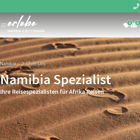
0
0
NAMIBIA & BOTSWANA
Namibia
Über Uns
Namibia Spezialist
Ihre Reisespezialisten für Afrika Reisen