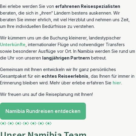
Bei erlebe werden Sie von
erfahrenen Reisespezialisten
beraten, die sich in „ihren“ Ländern bestens auskennen. Wir
beraten Sie immer ehrlich, mit viel Herzblut und nehmen uns Zeit,
um Ihre individuellen Bedürfnisse zu verstehen.
Wir kümmern uns um die Buchung kleinerer, landestypischer
Unterkünfte
, internationaler Flüge und notwendiger Transfers
sowie besonderer Ausflüge vor Ort. In Namibia werden Sie rund um
die Uhr von unseren
langjährigen Partnern
betreut.
Gemeinsam mit Ihnen entwickeln wir Ihr ganz persönliches
Gesamtpaket für ein
echtes Reiseerlebnis
, das Ihnen für immer in
Erinnerung bleiben wird. Mehr über erlebe erfahren Sie
hier
.
Wir freuen uns auf die Reiseplanung mit Ihnen!
Namibia Rundreisen entdecken
Unser Namibia Team