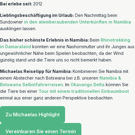
Bei erlebe seit:
2012
Lieblingsbeschäftigung im Urlaub:
Den Nachmittag beim
Sundowner
in den atemberaubenden Unterkünften in Namibia
ausklingen lassen.
Das bisher schönste Erlebnis in Namibia:
Beim
Rhinotrekking
in Damaraland
konnten wir eine Nashornmutter und ihr Junges aus
ungewöhnlicher Nähe beim Spielen beobachten, da der Wind
günstig stand und die Tiere uns so nicht bemerkt haben.
Michaelas Reisetipp für Namibia:
Kombinieren Sie Namibia mit
einem Abstecher nach Botswana bei z.B. unseren
Namibia &
Botswana Selbstfahrerreisen
. Im
Okavango Delta
können Sie
die Tiere bei einer
Tour mit einem traditionellen Einbaumboot
einmal aus einer ganz anderen Perspektive beobachten.
Zu Michaelas Highlight
Vereinbaren Sie einen Termin