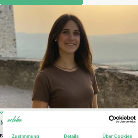
Namibia-Expertin Hanna Wollny
Bei erlebe seit:
2025
Zustimmung
Details
Über Cookies