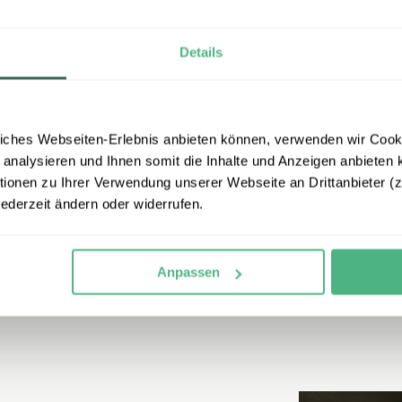
Botswana Reisebausteine
Details
iches Webseiten-Erlebnis anbieten können, verwenden wir Cooki
Gäste
 analysieren und Ihnen somit die Inhalte und Anzeigen anbieten k
onen zu Ihrer Verwendung unserer Webseite an Drittanbieter (z.
jederzeit ändern oder widerrufen.
erlebe zu den
bestbewerteten Reiseveranstaltern
in Deut
Anpassen