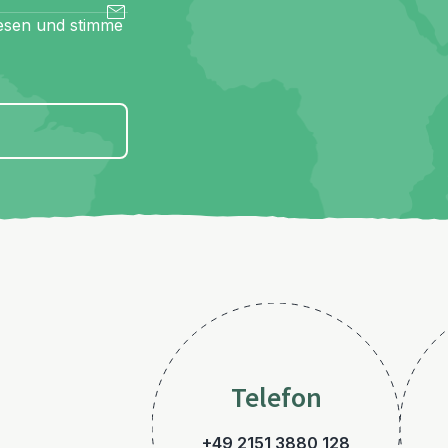
esen und stimme
Telefon
+49 2151 3880 128