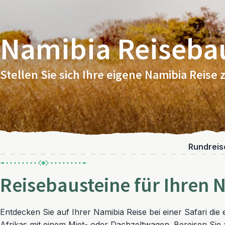
Namibia Reiseba
Stellen Sie sich Ihre eigene Namibia Reis
Rundreis
Reisebausteine für Ihren 
Entdecken Sie auf Ihrer Namibia Reise bei einer Safari die
Afrikas mit einem Miet- oder Dachzeltwagen. Bereisen Si