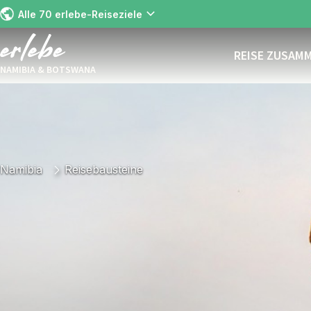
Alle 70 erlebe-Reiseziele
REISE ZUSAM
NAMIBIA & BOTSWANA
Namibia
Reisebausteine