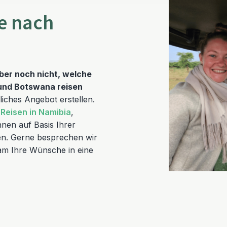
e nach
aber noch nicht, welche
 und Botswana reisen
iches Angebot erstellen.
e
Reisen in Namibia
,
nen auf Basis Ihrer
en. Gerne besprechen wir
sam Ihre Wünsche in eine