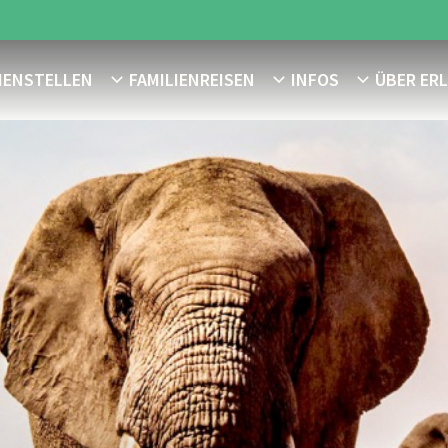
MENSTELLEN
FAMILIENREISEN
INFOS
ÜBER ER