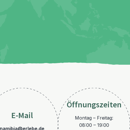
Öffnungszeiten
E-Mail
Montag – Freitag:
08:00 – 19:00
namibia@erlebe.de