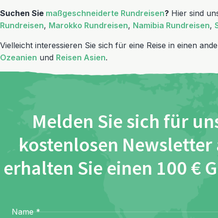
Suchen Sie
maßgeschneiderte Rundreisen
?
Hier sind un
Rundreisen
,
Marokko Rundreisen
,
Namibia Rundreisen
,
Vielleicht interessieren Sie sich für eine Reise in einen a
Ozeanien
und
Reisen Asien
.
Melden Sie sich für un
kostenlosen Newsletter
erhalten Sie einen 100 € 
Name
*