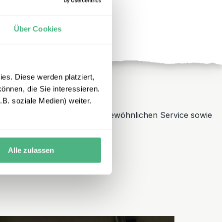
Über Cookies
es. Diese werden platziert,
önnen, die Sie interessieren.
B. soziale Medien) weiter.
schland und steht für außergewöhnlichen Service sowie
Alle zulassen