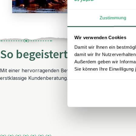
Zustimmung
Wir verwenden Cookies
Damit wir Ihnen ein bestmögl
So begeistert sind unsere 
damit wir Ihr Nutzerverhalten
Außerdem geben wir Informati
Sie können Ihre Einwilligung 
Mit einer hervorragenden Bewertung auf Trustpilot zählt 
erstklassige Kundenberatung.