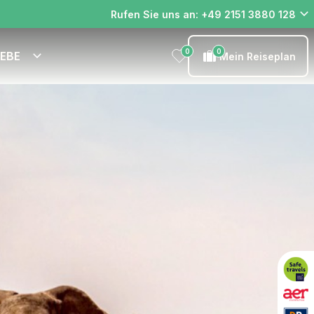
Rufen Sie uns an: +49 2151 3880 128
0
0
LEBE
Mein Reiseplan