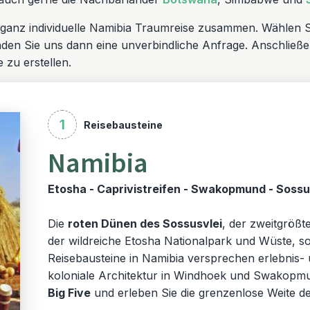
e ganz individuelle Namibia Traumreise zusammen. Wählen S
nden Sie uns dann eine unverbindliche Anfrage. Anschließe
 zu erstellen.
1
Reisebausteine
Namibia
Etosha - Caprivistreifen - Swakopmund - Sossusv
Die
roten Dünen des Sossusvlei
, der zweitgröß
der wildreiche Etosha Nationalpark und Wüste, sow
Reisebausteine in Namibia versprechen erlebnis-
koloniale Architektur in Windhoek und Swakopmu
Big Five
und erleben Sie die grenzenlose Weite 