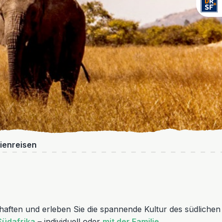
ienreisen
chaften und erleben Sie die spannende Kultur des südlichen
Südafrika
– individuell oder
mit der Familie
.