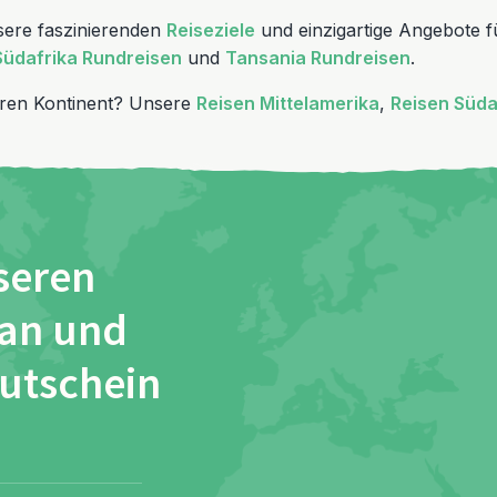
sere faszinierenden
Reiseziele
und einzigartige Angebote 
Südafrika Rundreisen
und
Tansania Rundreisen
.
nderen Kontinent? Unsere
Reisen Mittelamerika
,
Reisen Süd
seren
 an und
Gutschein