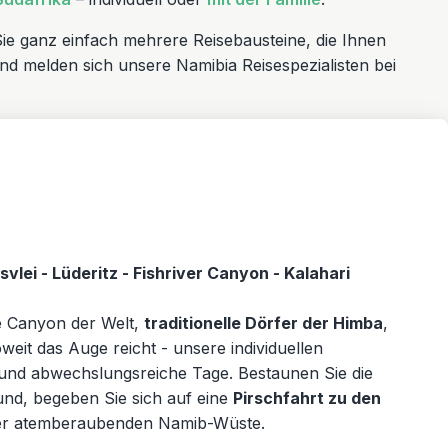
ie ganz einfach mehrere Reisebausteine, die Ihnen
nd melden sich unsere Namibia Reisespezialisten bei
lei - Lüderitz - Fishriver Canyon - Kalahari
te Canyon der Welt,
traditionelle Dörfer der Himba
,
eit das Auge reicht - unsere individuellen
 und abwechslungsreiche Tage. Bestaunen Sie die
nd, begeben Sie sich auf eine
Pirschfahrt zu den
der atemberaubenden Namib-Wüste.