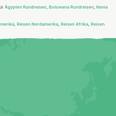
für
Ägypten Rundreisen
,
Botswana Rundreisen
,
Kenia
amerika
,
Reisen Nordamerika
,
Reisen Afrika
,
Reisen