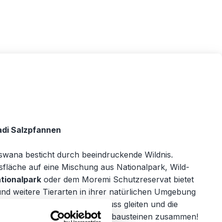
adi Salzpfannen
tswana besticht durch beeindruckende Wildnis.
fläche auf eine Mischung aus Nationalpark, Wild-
tionalpark
oder dem Moremi Schutzreservat bietet
 und weitere Tierarten in ihrer natürlichen Umgebung
dem im Mokoro über den Fluss gleiten und die
se aus unseren flexiblen Reisebausteinen zusammen!