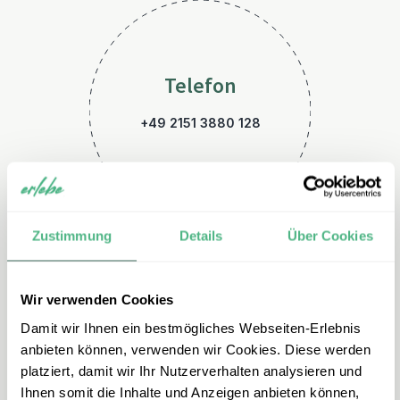
Telefon
+49 2151 3880 128
Zustimmung
Details
Über Cookies
Wir verwenden Cookies
E-Mail
Damit wir Ihnen ein bestmögliches Webseiten-Erlebnis
namibia@erlebe.de
anbieten können, verwenden wir Cookies. Diese werden
platziert, damit wir Ihr Nutzerverhalten analysieren und
Ihnen somit die Inhalte und Anzeigen anbieten können,