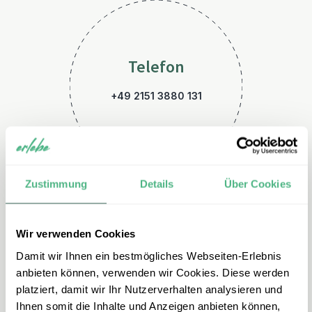
Telefon
+49 2151 3880 131
Zustimmung
Details
Über Cookies
Wir verwenden Cookies
E-Mail
Damit wir Ihnen ein bestmögliches Webseiten-Erlebnis
nepal@erlebe.de
anbieten können, verwenden wir Cookies. Diese werden
platziert, damit wir Ihr Nutzerverhalten analysieren und
Ihnen somit die Inhalte und Anzeigen anbieten können,