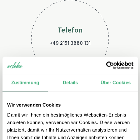
Telefon
+49 2151 3880 131
Zustimmung
Details
Über Cookies
Wir verwenden Cookies
E-Mail
Damit wir Ihnen ein bestmögliches Webseiten-Erlebnis
nepal@erlebe.de
anbieten können, verwenden wir Cookies. Diese werden
platziert, damit wir Ihr Nutzerverhalten analysieren und
Ihnen somit die Inhalte und Anzeigen anbieten können,