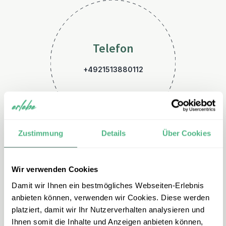
Telefon
+4921513880112
Zustimmung
Details
Über Cookies
Wir verwenden Cookies
E-Mail
Damit wir Ihnen ein bestmögliches Webseiten-Erlebnis
peru@erlebe.de
anbieten können, verwenden wir Cookies. Diese werden
platziert, damit wir Ihr Nutzerverhalten analysieren und
Ihnen somit die Inhalte und Anzeigen anbieten können,