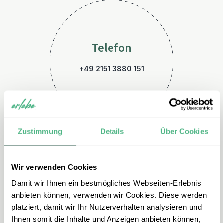
Telefon
+49 2151 3880 151
Zustimmung
Details
Über Cookies
Wir verwenden Cookies
E-Mail
Damit wir Ihnen ein bestmögliches Webseiten-Erlebnis
spanien@erlebe.de
anbieten können, verwenden wir Cookies. Diese werden
platziert, damit wir Ihr Nutzerverhalten analysieren und
Ihnen somit die Inhalte und Anzeigen anbieten können,