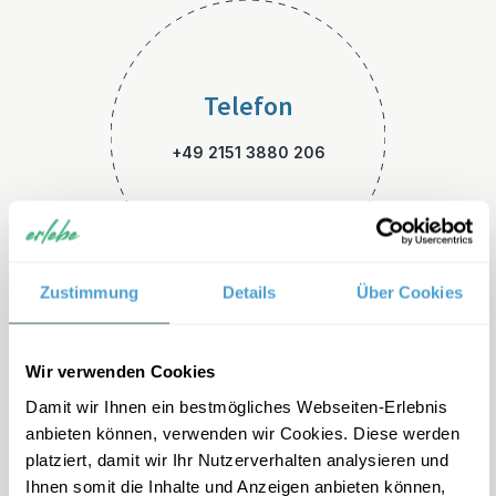
Telefon
+49 2151 3880 206
Zustimmung
Details
Über Cookies
E-Mail
Wir verwenden Cookies
Damit wir Ihnen ein bestmögliches Webseiten-Erlebnis
suedafrika-familienreisen@er
anbieten können, verwenden wir Cookies. Diese werden
lebe.de
platziert, damit wir Ihr Nutzerverhalten analysieren und
Ihnen somit die Inhalte und Anzeigen anbieten können,