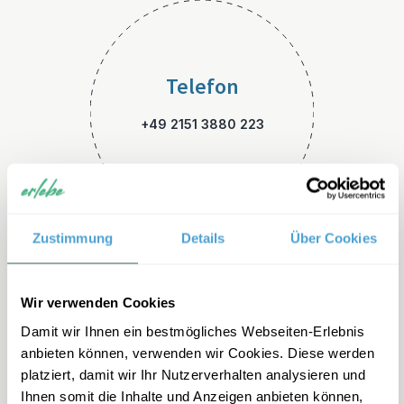
Telefon
+49 2151 3880 223
Zustimmung
Details
Über Cookies
E-Mail
Wir verwenden Cookies
Damit wir Ihnen ein bestmögliches Webseiten-Erlebnis
usa-familienreisen@erlebe.d
anbieten können, verwenden wir Cookies. Diese werden
e
platziert, damit wir Ihr Nutzerverhalten analysieren und
Ihnen somit die Inhalte und Anzeigen anbieten können,