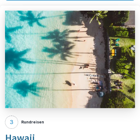
3
Rundreisen
Hawaii