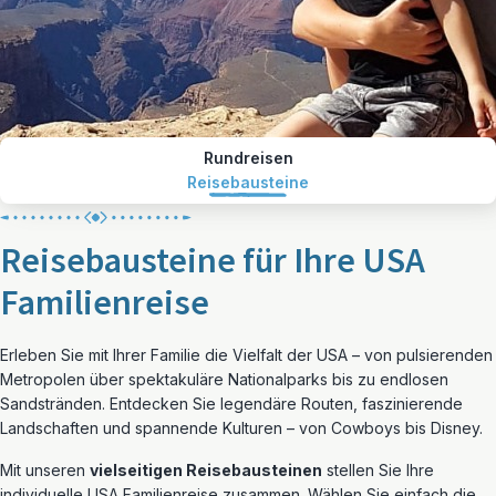
Rundreisen
Reisebausteine
Reisebausteine für Ihre USA
Familienreise
Erleben Sie mit Ihrer Familie die Vielfalt der USA – von pulsierenden
Metropolen über spektakuläre Nationalparks bis zu endlosen
Sandstränden. Entdecken Sie legendäre Routen, faszinierende
Landschaften und spannende Kulturen – von Cowboys bis Disney.
Mit unseren
vielseitigen Reisebausteinen
stellen Sie Ihre
individuelle USA Familienreise zusammen. Wählen Sie einfach die