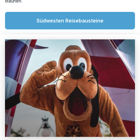
staunen.
Südwesten Reisebausteine