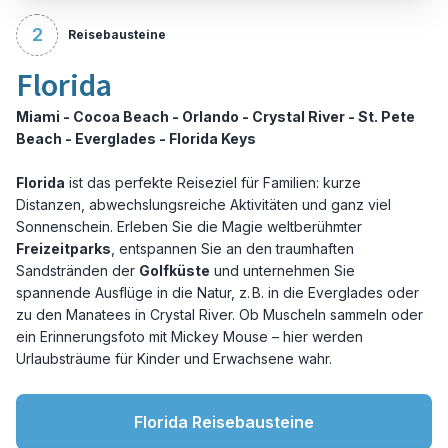
2
Reisebausteine
Florida
Miami - Cocoa Beach - Orlando - Crystal River - St. Pete
Beach - Everglades - Florida Keys
Florida
ist das perfekte Reiseziel für Familien: kurze
Distanzen, abwechslungsreiche Aktivitäten und ganz viel
Sonnenschein. Erleben Sie die Magie weltberühmter
Freizeitparks
, entspannen Sie an den traumhaften
Sandstränden der
Golfküste
und unternehmen Sie
spannende Ausflüge in die Natur, z. B. in die Everglades oder
zu den Manatees in Crystal River. Ob Muscheln sammeln oder
ein Erinnerungsfoto mit Mickey Mouse – hier werden
Urlaubsträume für Kinder und Erwachsene wahr.
Florida Reisebausteine