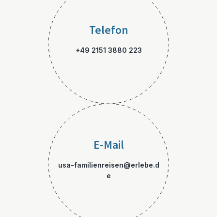
Telefon
+49 2151 3880 223
E-Mail
usa-familienreisen@erlebe.d
e