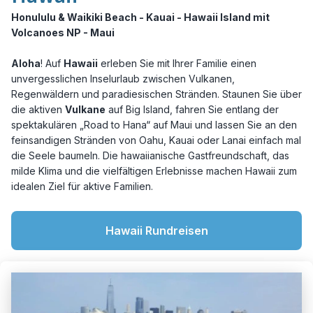
Honululu & Waikiki Beach - Kauai - Hawaii Island mit
Volcanoes NP - Maui
Aloha
! Auf
Hawaii
erleben Sie mit Ihrer Familie einen
unvergesslichen Inselurlaub zwischen Vulkanen,
Regenwäldern und paradiesischen Stränden. Staunen Sie über
die aktiven
Vulkane
auf Big Island, fahren Sie entlang der
spektakulären „Road to Hana“ auf Maui und lassen Sie an den
feinsandigen Stränden von Oahu, Kauai oder Lanai einfach mal
die Seele baumeln. Die hawaiianische Gastfreundschaft, das
milde Klima und die vielfältigen Erlebnisse machen Hawaii zum
idealen Ziel für aktive Familien.
Hawaii Rundreisen