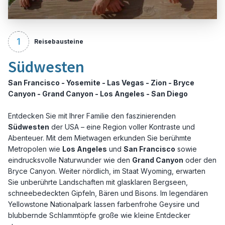
1
Reisebausteine
Südwesten
San Francisco - Yosemite - Las Vegas - Zion - Bryce
Canyon - Grand Canyon - Los Angeles - San Diego
Entdecken Sie mit Ihrer Familie den faszinierenden
Südwesten
der USA – eine Region voller Kontraste und
Abenteuer. Mit dem Mietwagen erkunden Sie berühmte
Metropolen wie
Los Angeles
und
San Francisco
sowie
eindrucksvolle Naturwunder wie den
Grand Canyon
oder den
Bryce Canyon. Weiter nördlich, im Staat Wyoming, erwarten
Sie unberührte Landschaften mit glasklaren Bergseen,
schneebedeckten Gipfeln, Bären und Bisons. Im legendären
Yellowstone Nationalpark lassen farbenfrohe Geysire und
blubbernde Schlammtöpfe große wie kleine Entdecker