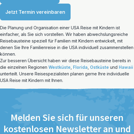
Jetzt Termin vereinbaren
Die Planung und Organisation einer USA Reise mit Kindern ist
einfacher, als Sie sich vorstellen. Wir haben abwechslungsreiche
Reisebausteine speziell für Familien mit Kindern entwickelt, mit
denen Sie Ihre Familienreise in die USA individuell zusammenstellen
können.
Zur besseren Übersicht haben wir diese Reisebausteine bereits in
die einzelnen Regionen
Westküste
,
Florida
,
Ostküste
und
Hawaii
unterteilt. Unsere Reisespezialisten planen gerne Ihre individuelle
USA Reise mit Kindern mit Ihnen.
Melden Sie sich für unseren
kostenlosen Newsletter an und