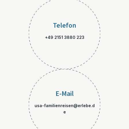
Telefon
+49 2151 3880 223
E-Mail
usa-familienreisen@erlebe.d
e