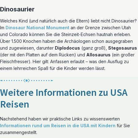
Dinosaurier
Welches Kind (und natürlich auch die Eltern) liebt nicht Dinosaurier?
Im
Dinosaur National Monument
an der Grenze zwischen Utah
und Colorado können Sie die Steinzeit-Echsen hautnah erleben.
Über 1.500 Knochen haben die Archäologen schon ausgegraben
und zugewiesen, darunter
Diplodocus
(ganz groß),
Stegosaurus
(der mit den Platten auf dem Rücken) und
Allosaurus
(ein großer
Fleischfresser). Hier gilt: Anfassen erlaubt – was den Ausflug zu
einem lehrreichen Spaß für die Kinder werden lässt.
Weitere Informationen zu USA
Reisen
Nachstehend haben wir praktische Links zu wissenswerten
Informationen rund um Reisen in die USA mit Kindern
für Sie
zusammengestellt.