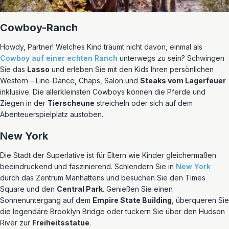
Cowboy-Ranch
Howdy, Partner! Welches Kind träumt nicht davon, einmal als
Cowboy auf einer echten Ranch
unterwegs zu sein? Schwingen
Sie das
Lasso
und erleben Sie mit den Kids Ihren persönlichen
Western – Line-Dance, Chaps, Salon und
Steaks vom Lagerfeuer
inklusive. Die allerkleinsten Cowboys können die Pferde und
Ziegen in der
Tierscheune
streicheln oder sich auf dem
Abenteuerspielplatz austoben.
New York
Die Stadt der Superlative ist für Eltern wie Kinder gleichermaßen
beeindruckend und faszinierend. Schlendern Sie in
New York
durch das Zentrum Manhattens und besuchen Sie den Times
Square und den
Central Park
. Genießen Sie einen
Sonnenuntergang auf dem
Empire State Building
, überqueren Sie
die legendäre Brooklyn Bridge oder tuckern Sie über den Hudson
River zur
Freiheitsstatue
.