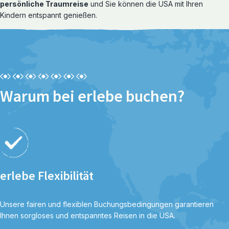
persönliche Traumreise
und Sie können die USA mit Ihren
Rundreisen
Kindern entspannt genießen.
Warum bei erlebe buchen?
erlebe Flexibilität
Unsere fairen und flexiblen Buchungsbedingungen garantieren
Ihnen sorgloses und entspanntes Reisen in die USA.