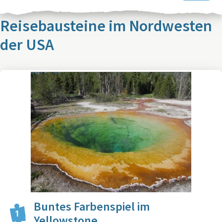
Reisebausteine im Nordwesten
der USA
Buntes Farbenspiel im
1
Yellowstone