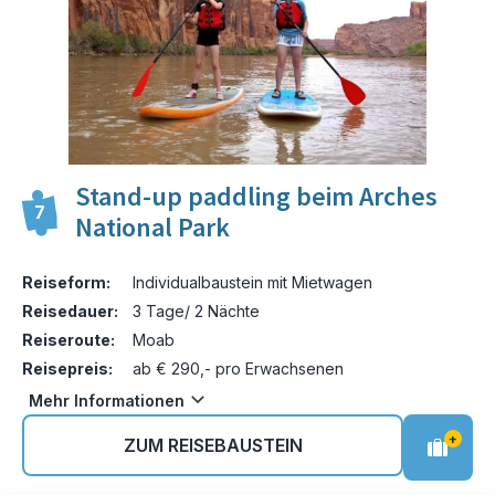
Stand-up paddling beim Arches
7
National Park
Reiseform:
Individualbaustein mit Mietwagen
Reisedauer:
3 Tage/ 2 Nächte
Reiseroute:
Moab
Reisepreis:
ab € 290,- pro Erwachsenen
Mehr Informationen
+
ZUM REISEBAUSTEIN