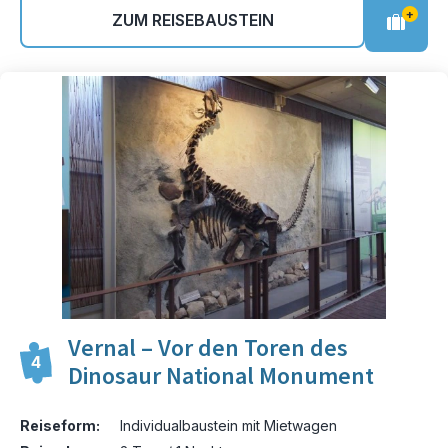
+
ZUM REISEBAUSTEIN
Vernal – Vor den Toren des
4
Dinosaur National Monument
Reiseform:
Individualbaustein mit Mietwagen