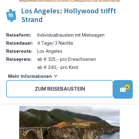
Los Angeles: Hollywood trifft
16
Strand
Reiseform:
Individualbaustein mit Mietwagen
Reisedauer:
4 Tage/ 3 Nächte
Reiseroute:
Los Angeles
Reisepreis:
ab € 325,- pro Erwachsenen
ab € 240,- pro Kind
Mehr Informationen
+
ZUM REISEBAUSTEIN