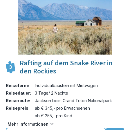
Rafting auf dem Snake River in
3
den Rockies
Reiseform:
Individualbaustein mit Mietwagen
Reisedauer:
3 Tage/ 2 Nächte
Reiseroute:
Jackson beim Grand Teton Nationalpark
Reisepreis:
ab € 345,- pro Erwachsenen
ab € 255,- pro Kind
Mehr Informationen