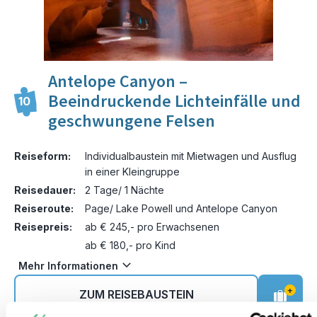
Antelope Canyon –
Beeindruckende Lichteinfälle und
10
geschwungene Felsen
Reiseform:
Individualbaustein mit Mietwagen und Ausflug
in einer Kleingruppe
Reisedauer:
2 Tage/ 1 Nächte
Reiseroute:
Page/ Lake Powell und Antelope Canyon
Reisepreis:
ab € 245,- pro Erwachsenen
ab € 180,- pro Kind
Mehr Informationen
+
ZUM REISEBAUSTEIN