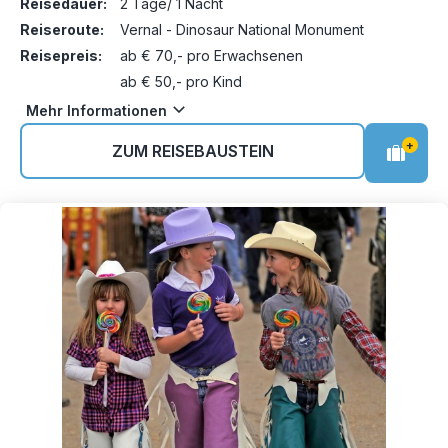
Reisedauer:
2 Tage/ 1 Nacht
Reiseroute:
Vernal - Dinosaur National Monument
Reisepreis:
ab € 70,- pro Erwachsenen
ab € 50,- pro Kind
Mehr Informationen
+
ZUM REISEBAUSTEIN