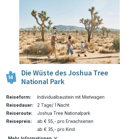
Die Wüste des Joshua Tree
14
National Park
Reiseform:
Individualbaustein mit Mietwagen
Reisedauer:
2 Tage/ 1 Nacht
Reiseroute:
Joshua Tree Nationalpark
Reisepreis:
ab € 55,- pro Erwachsenen
ab € 35,- pro Kind
Mehr Informationen