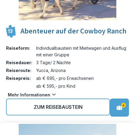
Abenteuer auf der Cowboy Ranch
13
Reiseform:
Individualbaustein mit Mietwagen und Ausflug
mit einer Gruppe
Reisedauer:
3 Tage/ 2 Nächte
Reiseroute:
Yucca, Arizona
Reisepreis:
ab € 695,- pro Erwachsenen
ab € 595,- pro Kind
Mehr Informationen
+
ZUM REISEBAUSTEIN