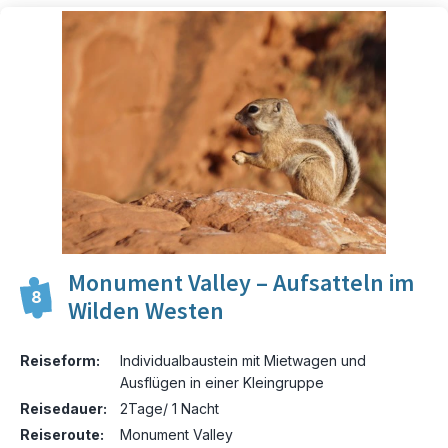
Monument Valley – Aufsatteln im
8
Wilden Westen
Reiseform:
Individualbaustein mit Mietwagen und
Ausflügen in einer Kleingruppe
Reisedauer:
2Tage/ 1 Nacht
Reiseroute:
Monument Valley