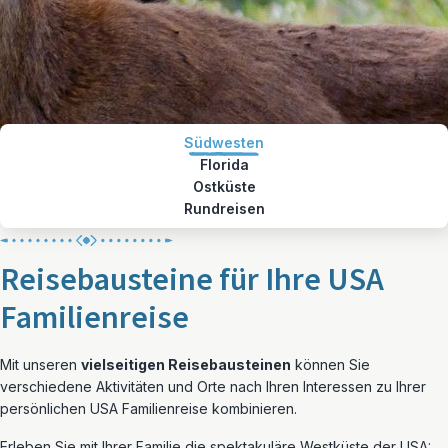
Südwesten
Florida
Ostküste
Rundreisen
Reisebausteine für Ihre USA
Familienreise
Mit unseren
vielseitigen Reisebausteinen
können Sie
verschiedene Aktivitäten und Orte nach Ihren Interessen zu Ihrer
persönlichen USA Familienreise kombinieren.
Erleben Sie mit Ihrer Familie die spektakuläre Westküste der USA: