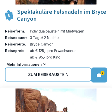
Spektakuläre Felsnadeln im Bryce
6
Canyon
Reiseform:
Individualbaustein mit Mietwagen
Reisedauer:
3 Tage/ 2 Nächte
Reiseroute:
Bryce Canyon
Reisepreis:
ab € 125,- pro Erwachsenen
ab € 95,- pro Kind
Mehr Informationen
+
ZUM REISEBAUSTEIN