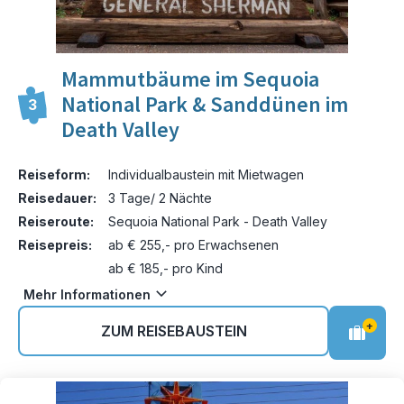
Mammutbäume im Sequoia
National Park & Sanddünen im
3
Death Valley
Reiseform:
Individualbaustein mit Mietwagen
Reisedauer:
3 Tage/ 2 Nächte
Reiseroute:
Sequoia National Park - Death Valley
Reisepreis:
ab € 255,- pro Erwachsenen
ab € 185,- pro Kind
Mehr Informationen
+
ZUM REISEBAUSTEIN