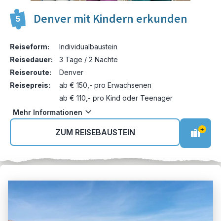
Denver mit Kindern erkunden
5
Reiseform:
Individualbaustein
Reisedauer:
3 Tage / 2 Nächte
Reiseroute:
Denver
Reisepreis:
ab € 150,- pro Erwachsenen
ab € 110,- pro Kind oder Teenager
Mehr Informationen
+
ZUM REISEBAUSTEIN