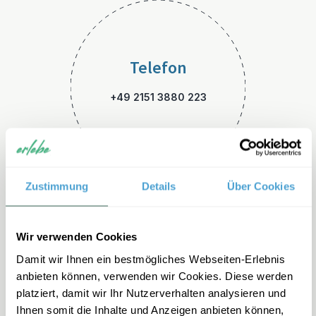
Telefon
+49 2151 3880 223
Zustimmung
Details
Über Cookies
E-Mail
Wir verwenden Cookies
Damit wir Ihnen ein bestmögliches Webseiten-Erlebnis
usa-familienreisen@erlebe.d
anbieten können, verwenden wir Cookies. Diese werden
e
platziert, damit wir Ihr Nutzerverhalten analysieren und
Ihnen somit die Inhalte und Anzeigen anbieten können,