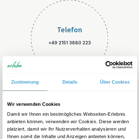
Telefon
+49 2151 3880 223
Zustimmung
Details
Über Cookies
E-Mail
Wir verwenden Cookies
Damit wir Ihnen ein bestmögliches Webseiten-Erlebnis
usa-familienreisen@erlebe.d
anbieten können, verwenden wir Cookies. Diese werden
e
platziert, damit wir Ihr Nutzerverhalten analysieren und
Ihnen somit die Inhalte und Anzeigen anbieten können,