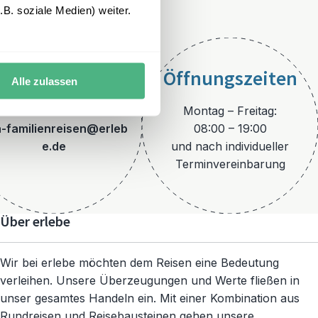
B. soziale Medien) weiter.
Öffnungszeiten
Alle zulassen
E-Mail
Montag – Freitag:
-familienreisen@erleb
08:00 – 19:00
e.de
und nach individueller
Terminvereinbarung
Über erlebe
Wir bei erlebe möchten dem Reisen eine Bedeutung
verleihen. Unsere Überzeugungen und Werte fließen in
unser gesamtes Handeln ein. Mit einer Kombination aus
Rundreisen und Reisebausteinen gehen unsere