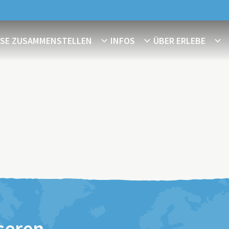
ISE ZUSAMMENSTELLEN
INFOS
ÜBER ERLEBE