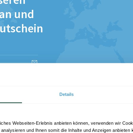
seren
 an und
Gutschein
esen und stimme
Details
iches Webseiten-Erlebnis anbieten können, verwenden wir Cooki
 analysieren und Ihnen somit die Inhalte und Anzeigen anbieten k