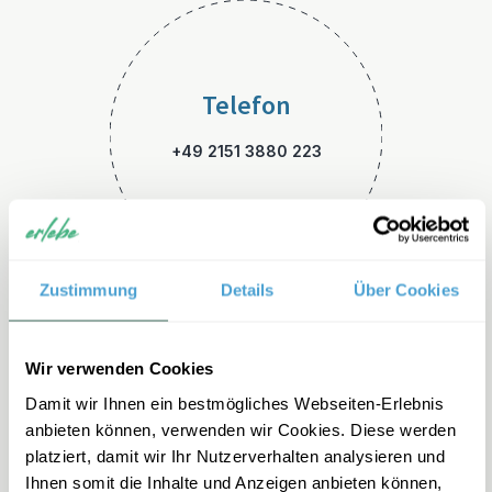
Telefon
+49 2151 3880 223
Zustimmung
Details
Über Cookies
E-Mail
Wir verwenden Cookies
Damit wir Ihnen ein bestmögliches Webseiten-Erlebnis
usa-familienreisen@erlebe.d
anbieten können, verwenden wir Cookies. Diese werden
e
platziert, damit wir Ihr Nutzerverhalten analysieren und
Ihnen somit die Inhalte und Anzeigen anbieten können,