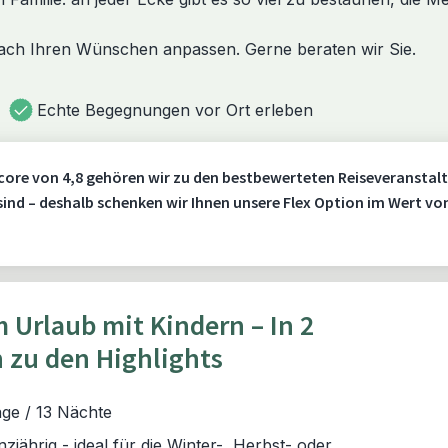
nach Ihren Wünschen anpassen. Gerne beraten wir Sie.
Echte Begegnungen vor Ort erleben
core von 4,8 gehören wir zu den bestbewerteten Reiseveranstalt
 sind – deshalb schenken wir Ihnen unsere Flex Option im Wert vo
 Urlaub mit Kindern – In 2
zu den Highlights
ge / 13 Nächte
nzjährig - ideal für die Winter-, Herbst- oder