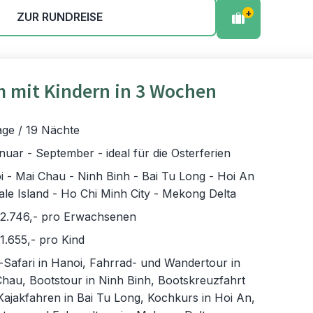
+
ZUR RUNDREISE
 mit Kindern in 3 Wochen
age / 19 Nächte
nuar - September - ideal für die Osterferien
 - Mai Chau - Ninh Binh - Bai Tu Long - Hoi An
le Island - Ho Chi Minh City - Mekong Delta
 2.746,- pro Erwachsenen
1.655,- pro Kind
Safari in Hanoi, Fahrrad- und Wandertour in
hau, Bootstour in Ninh Binh, Bootskreuzfahrt
 Kajakfahren in Bai Tu Long, Kochkurs in Hoi An,