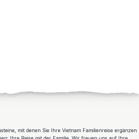
usteine, mit denen Sie Ihre Vietnam Familienreise ergänzen
n: Ihre Reise mit der Familie. Wir freuen uns auf Ihre