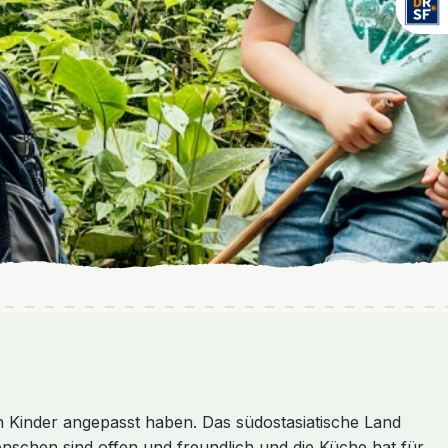
en Kinder angepasst haben. Das südostasiatische Land
enschen sind offen und freundlich und die Küche hat für