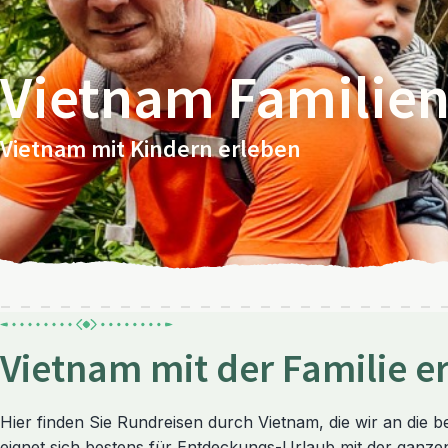
Vietnam Familie
Vietnam mit Kindern erleben
Vietnam mit der Familie e
Hier finden Sie Rundreisen durch Vietnam, die wir an die
eignet sich bestens für Entdeckungs-Urlaub mit der ganzen 