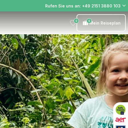
Rufen Sie uns an: +49 2151 3880 103
0
0
Mein Reiseplan