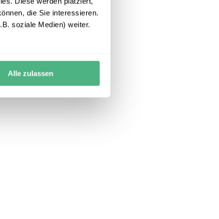
es. Diese werden platziert,
önnen, die Sie interessieren.
B. soziale Medien) weiter.
Alle zulassen