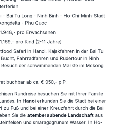
terferien
 - Bai Tu Long - Ninh Binh - Ho-Chi-Minh-Stadt
kongdelta - Phu Quoc
 1.948,- pro Erwachsenen
1.169,- pro Kind (2-11 Jahre)
tfood Safari in Hanoi, Kajakfahren in der Bai Tu
 Bucht, Fahrradfahren und Rudertour in Ninh
, Besuch der schwimmenden Märkte im Mekong
at buchbar ab ca. € 950,- p.P.
chigen Rundreise besuchen Sie mit Ihrer Familie
 Landes. In
Hanoi
erkunden Sie die Stadt bei einer
i
zu Fuß und bei einer Kreuzfahrt durch die Bai
eben Sie die
atemberaubende Landschaft
aus
steinfelsen und smaragdgrünem Wasser. In Ho-