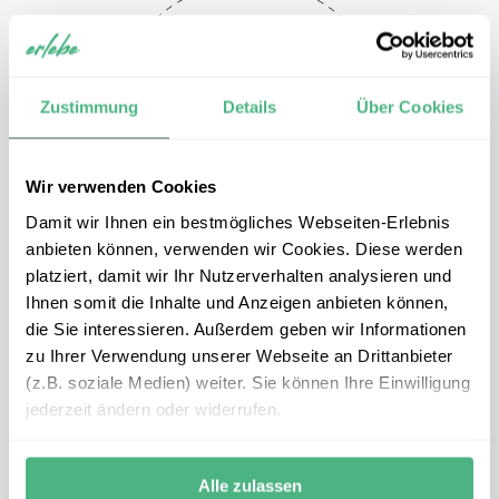
Telefon
Zustimmung
Details
Über Cookies
+49 2151 3880 153
Wir verwenden Cookies
Damit wir Ihnen ein bestmögliches Webseiten-Erlebnis
anbieten können, verwenden wir Cookies. Diese werden
platziert, damit wir Ihr Nutzerverhalten analysieren und
Ihnen somit die Inhalte und Anzeigen anbieten können,
die Sie interessieren. Außerdem geben wir Informationen
zu Ihrer Verwendung unserer Webseite an Drittanbieter
E-mail
(z.B. soziale Medien) weiter. Sie können Ihre Einwilligung
jederzeit ändern oder widerrufen.
azoren@erlebe.de
Alle zulassen