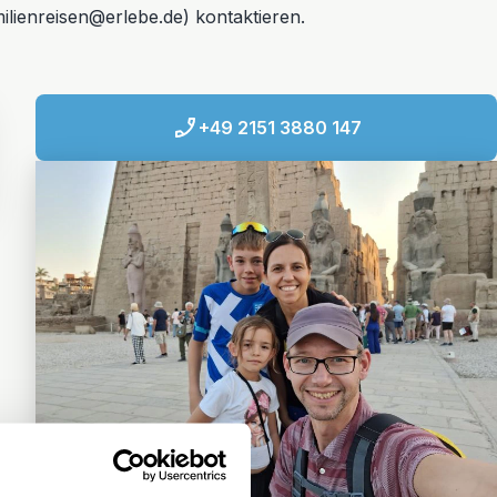
lienreisen@erlebe.de) kontaktieren.
+49 2151 3880 147