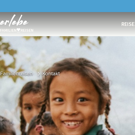
REISE
FAMILIEN
REISEN
Familienreisen
Kontakt