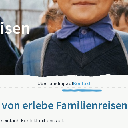
eisen
Über uns
Impact
Kontakt
 von erlebe Familienreisen
 einfach Kontakt mit uns auf.