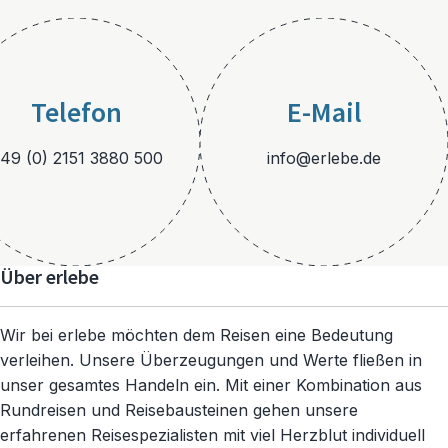
Telefon
E-Mail
49 (0) 2151 3880 500
info@erlebe.de
Über erlebe
Wir bei erlebe möchten dem Reisen eine Bedeutung
verleihen. Unsere Überzeugungen und Werte fließen in
unser gesamtes Handeln ein. Mit einer Kombination aus
Rundreisen und Reisebausteinen gehen unsere
erfahrenen Reisespezialisten mit viel Herzblut individuell