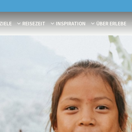
ZIELE
REISEZEIT
INSPIRATION
ÜBER ERLEBE