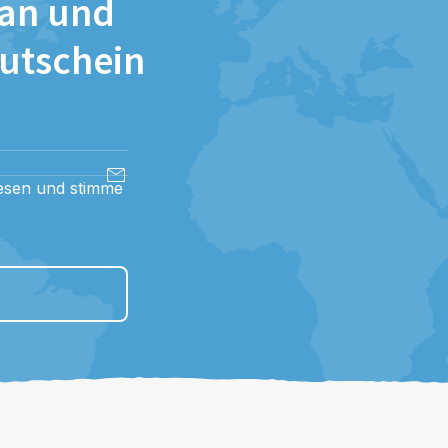
 an und
Gutschein
esen und stimme