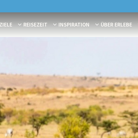
ZIELE
REISEZEIT
INSPIRATION
ÜBER ERLEBE