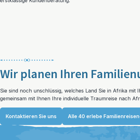
erstklassige Kundenberatung.
Wir planen Ihren Familien
Sie sind noch unschlüssig, welches Land Sie in Afrika mi
gemeinsam mit Ihnen Ihre individuelle Traumreise nach Afr
Kontaktieren Sie uns
Alle 40 erlebe Familienreisen