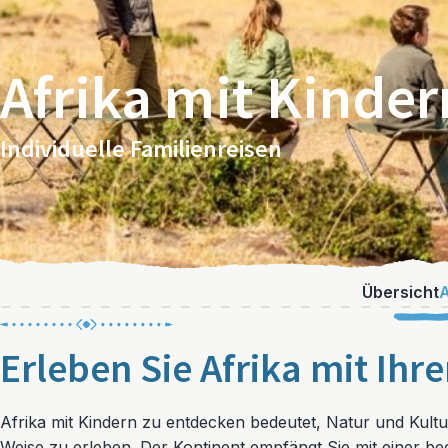
Afrika mit Kinder
Individuelle Familienreisen
Übersicht
A
Erleben Sie Afrika mit Ihr
Afrika mit Kindern zu entdecken bedeutet, Natur und Kult
Weise zu erleben. Der Kontinent empfängt Sie mit einer be