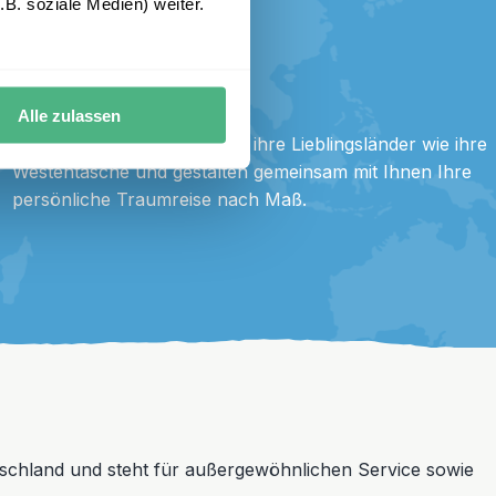
B. soziale Medien) weiter.
erlebe Expertise
Alle zulassen
Unsere Spezialisten kennen ihre Lieblingsländer wie ihre
Westentasche und gestalten gemeinsam mit Ihnen Ihre
persönliche Traumreise nach Maß.
schland und steht für außergewöhnlichen Service sowie