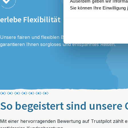
Außerdem geben wir Informati
Sie können Ihre Einwilligung 
erlebe Flexibilität
Unsere fairen und flexiblen Buchungsbedingungen
garantieren Ihnen sorgloses und entspanntes Reisen.
So begeistert sind unsere 
Mit einer hervorragenden Bewertung auf Trustpilot zählt 