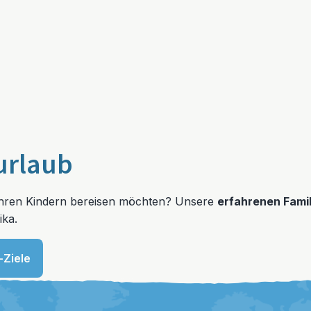
urlaub
t Ihren Kindern bereisen möchten? Unsere
erfahrenen Fami
ika.
-Ziele