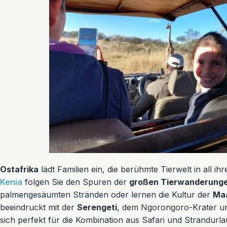
Ostafrika
lädt Familien ein, die berühmte Tierwelt in all ihr
Kenia
folgen Sie den Spuren der
großen Tierwanderung
palmengesäumten Stränden oder lernen die Kultur der
Ma
beeindruckt mit der
Serengeti
, dem Ngorongoro-Krater un
sich perfekt für die Kombination aus Safari und Strandurla