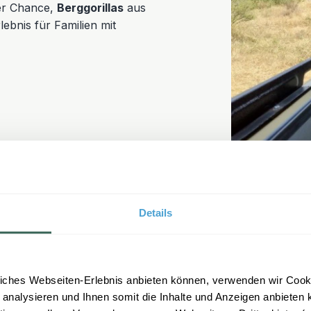
der Chance,
Berggorillas
aus
bnis für Familien mit
Details
?
iches Webseiten-Erlebnis anbieten können, verwenden wir Cooki
 analysieren und Ihnen somit die Inhalte und Anzeigen anbieten k