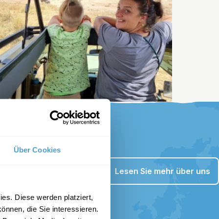
Über Cookies
Lesen Sie mehr über uns
es. Diese werden platziert,
önnen, die Sie interessieren.