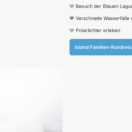
🩵 Besuch der Blauen Lagu
💙 Verschneite Wasserfälle
🩵 Polarlichter erleben
Island Familien-Rundrei