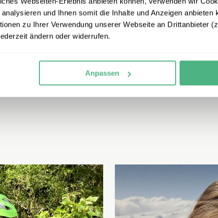
iches Webseiten-Erlebnis anbieten können, verwenden wir Cooki
 analysieren und Ihnen somit die Inhalte und Anzeigen anbieten k
onen zu Ihrer Verwendung unserer Webseite an Drittanbieter (z.
jederzeit ändern oder widerrufen.
Anpassen