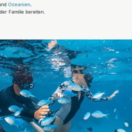
und
Ozeanien
.
der Familie bereiten.