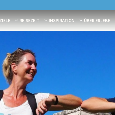
ZIELE
REISEZEIT
INSPIRATION
ÜBER ERLEBE