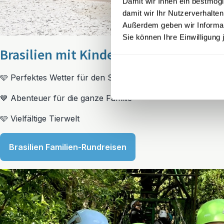
Damit wir Ihnen ein bestmögl
damit wir Ihr Nutzerverhalten
Außerdem geben wir Informati
Sie können Ihre Einwilligung 
Brasilien mit Kindern
🩵 Perfektes Wetter für den Strand
💙 Abenteuer für die ganze Familie
🩵 Vielfältige Tierwelt
Brasilien Familien-Rundreisen