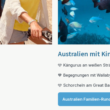
Australien mit Ki
🩵 Kängurus an weißen Str
💙 Begegnungen mit Wallab
🩵 Schorcheln am Great Bar
Australien Familien-Run