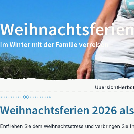
Weihnachtsferien
Im Winter mit der Familie verreisen
Übersicht
Herbst
Weihnachtsferien 2026 als
Entfliehen Sie dem Weihnachtsstress und verbringen Sie I