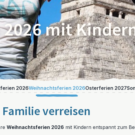
 2026 mit Kinder
ferien 2026
Weihnachtsferien 2026
Osterferien 2027
So
 Familie verreisen
hre
Weihnachtsferien 2026
mit Kindern entspannt zum Beis