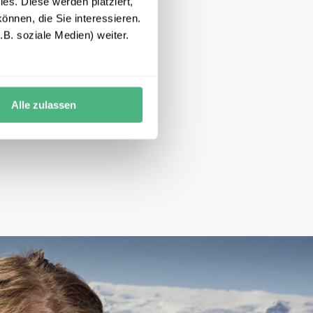
es. Diese werden platziert,
önnen, die Sie interessieren.
B. soziale Medien) weiter.
Alle zulassen