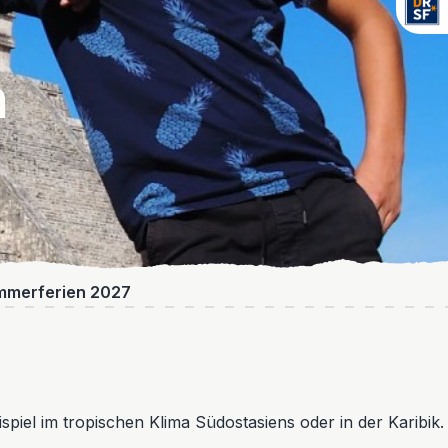
n
mmerferien 2027
piel im tropischen Klima Südostasiens oder in der Karibik.