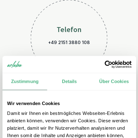
Telefon
+49 2151 3880 108
Zustimmung
Details
Über Cookies
Wir verwenden Cookies
E-Mail
Damit wir Ihnen ein bestmögliches Webseiten-Erlebnis
indonesien@erlebe.de
anbieten können, verwenden wir Cookies. Diese werden
platziert, damit wir Ihr Nutzerverhalten analysieren und
Ihnen somit die Inhalte und Anzeigen anbieten können,