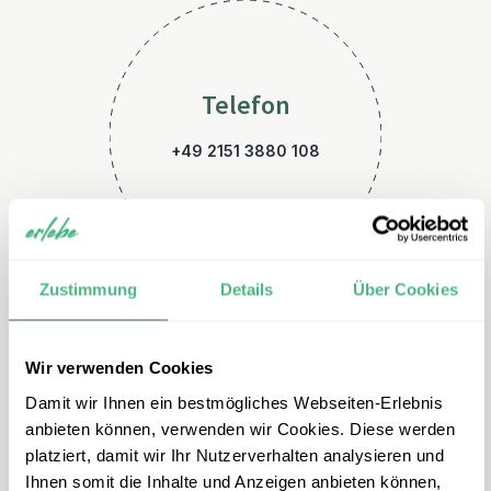
Telefon
+49 2151 3880 108
Zustimmung
Details
Über Cookies
Wir verwenden Cookies
E-Mail
Damit wir Ihnen ein bestmögliches Webseiten-Erlebnis
indonesien@erlebe.de
anbieten können, verwenden wir Cookies. Diese werden
platziert, damit wir Ihr Nutzerverhalten analysieren und
Ihnen somit die Inhalte und Anzeigen anbieten können,