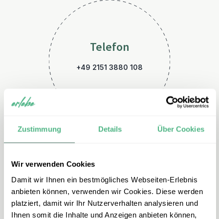
Telefon
+49 2151 3880 108
Zustimmung
Details
Über Cookies
Wir verwenden Cookies
E-Mail
Damit wir Ihnen ein bestmögliches Webseiten-Erlebnis
indonesien@erlebe.de
anbieten können, verwenden wir Cookies. Diese werden
platziert, damit wir Ihr Nutzerverhalten analysieren und
Ihnen somit die Inhalte und Anzeigen anbieten können,