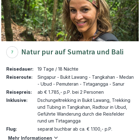
Natur pur auf Sumatra und Bali
7
Reisedauer:
19 Tage / 18 Nächte
Reiseroute:
Singapur - Bukit Lawang - Tangkahan - Medan
- Ubud - Pemuteran - Tirtagangga - Sanur
Reisepreis:
ab € 1.785,- p.P. bei 2 Personen
Inklusive:
Dschungeltrekking in Bukit Lawang, Trekking
und Tubing in Tangkahan, Radtour in Ubud,
Geführte Wanderung durch die Reisfelder
rund um Tirtagangga
Flug:
separat buchbar ab ca. € 1.100,- p.P.
Mehr Informationen