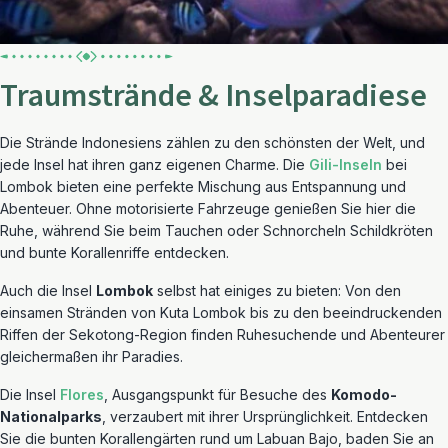
Traumstrände & Inselparadiese
Die Strände Indonesiens zählen zu den schönsten der Welt, und
jede Insel hat ihren ganz eigenen Charme. Die
Gili-Inseln
bei
Lombok bieten eine perfekte Mischung aus Entspannung und
Abenteuer. Ohne motorisierte Fahrzeuge genießen Sie hier die
Ruhe, während Sie beim Tauchen oder Schnorcheln Schildkröten
und bunte Korallenriffe entdecken.
Auch die Insel
Lombok
selbst hat einiges zu bieten: Von den
einsamen Stränden von Kuta Lombok bis zu den beeindruckenden
Riffen der Sekotong-Region finden Ruhesuchende und Abenteurer
gleichermaßen ihr Paradies.
Die Insel
Flores
, Ausgangspunkt für Besuche des
Komodo-
Nationalparks
, verzaubert mit ihrer Ursprünglichkeit. Entdecken
Sie die bunten Korallengärten rund um Labuan Bajo, baden Sie an