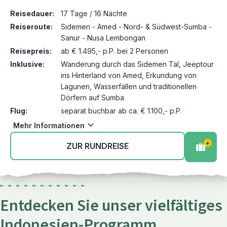
Reisedauer:
17 Tage / 16 Nächte
Reiseroute:
Sidemen - Amed - Nord- & Südwest-Sumba -
Sanur - Nusa Lembongan
Reisepreis:
ab € 1.495,- p.P. bei 2 Personen
Inklusive:
Wanderung durch das Sidemen Tal, Jeeptour
ins Hinterland von Amed, Erkundung von
Lagunen, Wasserfällen und traditionellen
Dörfern auf Sumba
Flug:
separat buchbar ab ca. € 1.100,- p.P.
Mehr Informationen
+
ZUR RUNDREISE
Entdecken Sie unser vielfältiges
Indonesien-Programm