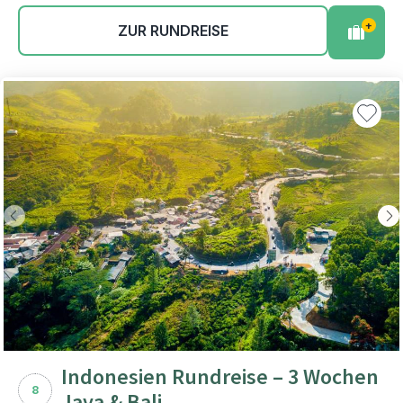
+
ZUR RUNDREISE
Indonesien Rundreise – 3 Wochen
8
Java & Bali