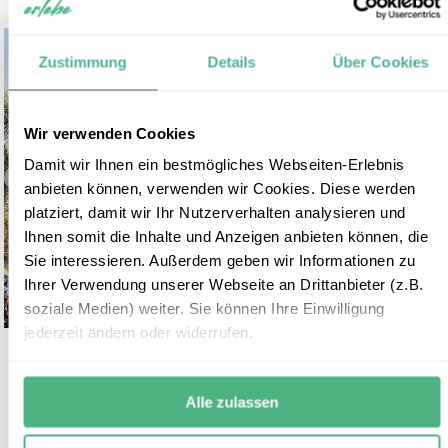
Zustimmung
Details
Über Cookies
Wir verwenden Cookies
Damit wir Ihnen ein bestmögliches Webseiten-Erlebnis
anbieten können, verwenden wir Cookies. Diese werden
platziert, damit wir Ihr Nutzerverhalten analysieren und
Ihnen somit die Inhalte und Anzeigen anbieten können, die
Sie interessieren. Außerdem geben wir Informationen zu
Ihrer Verwendung unserer Webseite an Drittanbieter (z.B.
soziale Medien) weiter. Sie können Ihre Einwilligung
jederzeit ändern oder widerrufen.
Bali und Java Rundreise – Tempel,
9
Strände & Vulkane
Alle zulassen
Reisedauer:
23 Tage / 22 Nächte