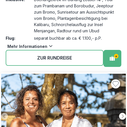
zum Prambanam und Borobudur, Jeeptour
zum Bromo, Sunrisetour am Aussichtspunkt
vom Bromo, Plantagenbesichtigung bei
Kalibaru, Schnorchelausflug zur Insel
Menjangan, Radtour rund um Ubud
Flug:
separat buchbar ab ca. € 1.100,- p.P.
Mehr Informationen
+
ZUR RUNDREISE