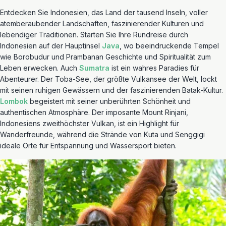
Entdecken Sie Indonesien, das Land der tausend Inseln, voller
atemberaubender Landschaften, faszinierender Kulturen und
lebendiger Traditionen. Starten Sie Ihre Rundreise durch
Indonesien auf der Hauptinsel
Java
, wo beeindruckende Tempel
wie Borobudur und Prambanan Geschichte und Spiritualität zum
Leben erwecken. Auch
Sumatra
ist ein wahres Paradies für
Abenteurer. Der Toba-See, der größte Vulkansee der Welt, lockt
mit seinen ruhigen Gewässern und der faszinierenden Batak-Kultur.
Lombok
begeistert mit seiner unberührten Schönheit und
authentischen Atmosphäre. Der imposante Mount Rinjani,
Indonesiens zweithöchster Vulkan, ist ein Highlight für
Wanderfreunde, während die Strände von Kuta und Senggigi
ideale Orte für Entspannung und Wassersport bieten.