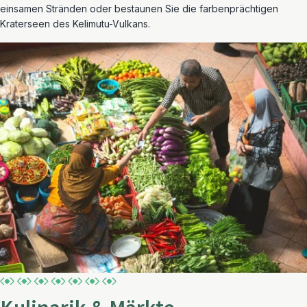
einsamen Stränden oder bestaunen Sie die farbenprächtigen
Kraterseen des Kelimutu-Vulkans.