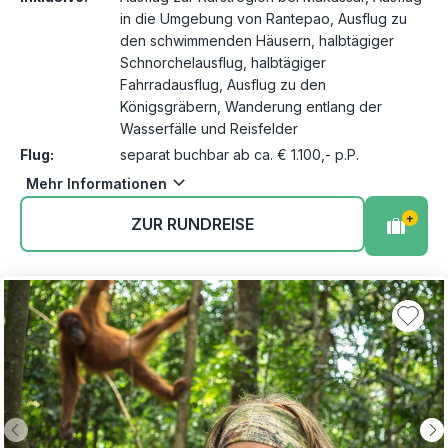
in die Umgebung von Rantepao, Ausflug zu
den schwimmenden Häusern, halbtägiger
Schnorchelausflug, halbtägiger
Fahrradausflug, Ausflug zu den
Königsgräbern, Wanderung entlang der
Wasserfälle und Reisfelder
Flug:
separat buchbar ab ca. € 1.100,- p.P.
Mehr Informationen
+
ZUR RUNDREISE