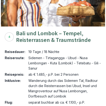
Bali und Lombok – Tempel,
4
Reisterrassen & Traumstrände
Reisedauer:
19 Tage / 18 Nächte
Reiseroute:
Sidemen - Tirtagangga - Ubud - Nusa
Lembongan - Kuta (Lombok) - Tetebatu - Gili -
Sanur
Reisepreis:
ab € 1.485,- p.P. bei 2 Personen
Inklusive:
Wanderung durch das Sidemen Tal, Radtour
durch die Reisterrassen bei Ubud, Insel und
Mangroventour auf Nusa Lembongan,
Dorfbesuch auf Lombok
Flug:
separat buchbar ab ca. € 1.100,- p.P.