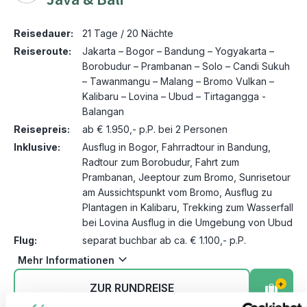
Reisedauer:
21 Tage / 20 Nächte
Reiseroute:
Jakarta – Bogor – Bandung – Yogyakarta –
Borobudur – Prambanan – Solo – Candi Sukuh
– Tawanmangu – Malang – Bromo Vulkan –
Kalibaru – Lovina – Ubud – Tirtagangga -
Balangan
Reisepreis:
ab € 1.950,- p.P. bei 2 Personen
Inklusive:
Ausflug in Bogor, Fahrradtour in Bandung,
Radtour zum Borobudur, Fahrt zum
Prambanan, Jeeptour zum Bromo, Sunrisetour
am Aussichtspunkt vom Bromo, Ausflug zu
Plantagen in Kalibaru, Trekking zum Wasserfall
bei Lovina Ausflug in die Umgebung von Ubud
Flug:
separat buchbar ab ca. € 1.100,- p.P.
Mehr Informationen
+
ZUR RUNDREISE