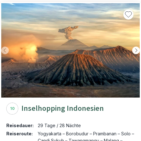
Inselhopping Indonesien
10
Reisedauer:
29 Tage / 28 Nächte
Reiseroute:
Yogyakarta – Borobudur – Prambanan – Solo –
Candi Sukuh – Tawangmangu – Malang –