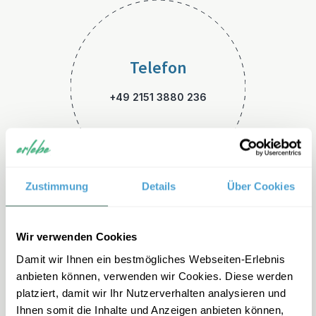
Telefon
+49 2151 3880 236
Zustimmung
Details
Über Cookies
E-Mail
Wir verwenden Cookies
Damit wir Ihnen ein bestmögliches Webseiten-Erlebnis
kanada-familienreisen@erleb
anbieten können, verwenden wir Cookies. Diese werden
e.de
platziert, damit wir Ihr Nutzerverhalten analysieren und
Ihnen somit die Inhalte und Anzeigen anbieten können,