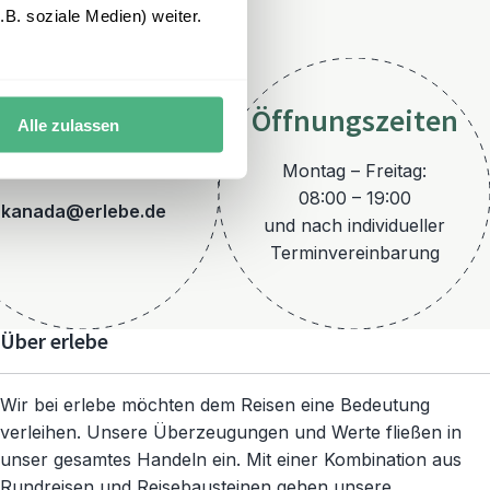
B. soziale Medien) weiter.
Öffnungszeiten
Alle zulassen
E-Mail
Montag – Freitag:
08:00 – 19:00
kanada@erlebe.de
und nach individueller
Terminvereinbarung
Über erlebe
Wir bei erlebe möchten dem Reisen eine Bedeutung
verleihen. Unsere Überzeugungen und Werte fließen in
unser gesamtes Handeln ein. Mit einer Kombination aus
Rundreisen und Reisebausteinen gehen unsere