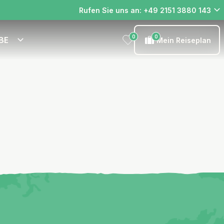
Rufen Sie uns an: +49 2151 3880 143
0
0
BE
Mein Reiseplan