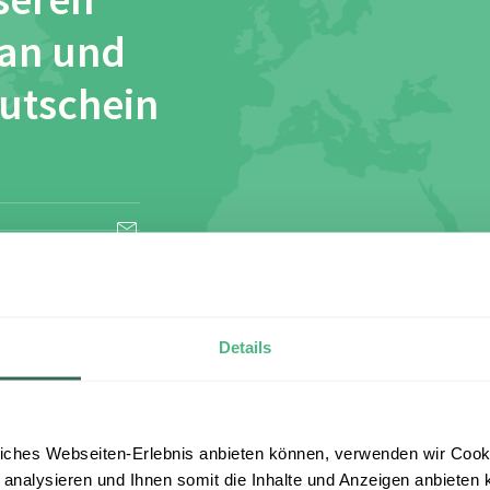
seren
 an und
Gutschein
esen und stimme
Details
iches Webseiten-Erlebnis anbieten können, verwenden wir Cooki
 analysieren und Ihnen somit die Inhalte und Anzeigen anbieten k