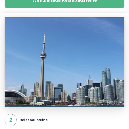
Westkanada Reisebausteine
2
Reisebausteine