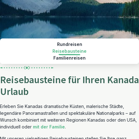
Rundreisen
Reisebausteine
Familienreisen
Reisebausteine für Ihren Kanada
Urlaub
Erleben Sie Kanadas dramatische Küsten, malerische Städte,
legendäre Panoramastraßen und spektakuläre Nationalparks – auf
Wunsch kombiniert mit weiteren Regionen Kanadas oder den USA,
individuell oder
mit der Familie
.
Mit unseren vielseitigen Reisebausteinen stellen Sie Ihre ganz