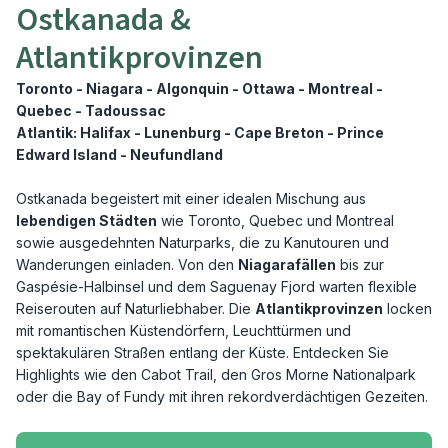
Ostkanada &
Atlantikprovinzen
Toronto - Niagara - Algonquin - Ottawa - Montreal -
Quebec - Tadoussac
Atlantik: Halifax - Lunenburg - Cape Breton - Prince
Edward Island - Neufundland
Ostkanada begeistert mit einer idealen Mischung aus
lebendigen Städten
wie Toronto, Quebec und Montreal
sowie ausgedehnten Naturparks, die zu Kanutouren und
Wanderungen einladen. Von den
Niagarafällen
bis zur
Gaspésie-Halbinsel und dem Saguenay Fjord warten flexible
Reiserouten auf Naturliebhaber. Die
Atlantikprovinzen
locken
mit romantischen Küstendörfern, Leuchttürmen und
spektakulären Straßen entlang der Küste. Entdecken Sie
Highlights wie den Cabot Trail, den Gros Morne Nationalpark
oder die Bay of Fundy mit ihren rekordverdächtigen Gezeiten.