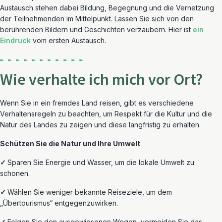
Austausch stehen dabei Bildung, Begegnung und die Vernetzung
der Teilnehmenden im Mittelpunkt. Lassen Sie sich von den
berührenden Bildern und Geschichten verzaubern. Hier ist
ein
Eindruck
vom ersten Austausch.
Wie verhalte ich mich vor Ort?
Wenn Sie
in ein fremdes Land
reisen, gibt es verschiedene
Verhaltensregel
n
zu beachten, um Respekt für die Kultur und die
Natur des Landes zu zeigen
und diese
langfristig
zu erhalten
.
Schützen Sie die Natur und Ihre Umwelt
✓
Sparen Sie Energie und Wasser,
um die lokale Umwelt zu
schonen.
✓
Wählen Sie weniger bekannte Reiseziele, um dem
„Übertourismus“ entgegenzuwirken.
✓
Folgen Sie den ausgewiesenen Wegen, vermeiden Sie das