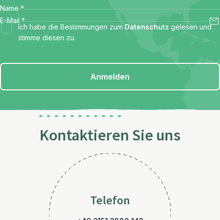
Name
*
E-Mail
*
Ich habe die Bestimmungen zum
Datenschutz
gelesen und
stimme diesen zu.
Anmelden
Kontaktieren Sie uns
Telefon