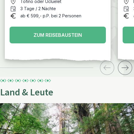
Tofino oder Ucluelet
3 Tage / 2 Nächte
ab € 599,- p.P. bei 2 Personen
ZUM REISEBAUSTEIN
Land & Leute