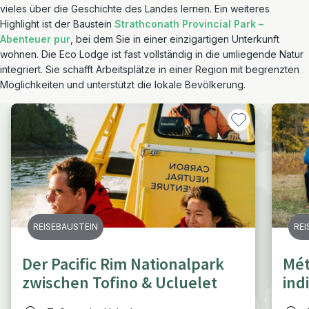
vieles über die Geschichte des Landes lernen. Ein weiteres
Highlight ist der Baustein
Strathconath Provincial Park –
Abenteuer pur
, bei dem Sie in einer einzigartigen Unterkunft
wohnen. Die Eco Lodge ist fast vollständig in die umliegende Natur
integriert. Sie schafft Arbeitsplätze in einer Region mit begrenzten
Möglichkeiten und unterstützt die lokale Bevölkerung.
REISEBAUSTEIN
REI
Der Pacific Rim Nationalpark
Mét
zwischen Tofino & Ucluelet
ind