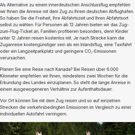
Als Alternative zu einem innerdeutschen Anschlussflug empfehlen
wir Ihnen die Anreise mit dem Zug zu Ihrem deutschen Abflughafen.
So haben Sie die Freiheit, Ihre Abfahrtszeit und Ihren Abfahrtsort
selbst zu wählen. Für Personen ab 12 Jahren bieten wir das Zug-
zum-Flug-Ticket an. Familien profitieren besonders, denn Kinder
unter 12 Jahren reisen kostenlos mit.
Je nach Strecke kann die
Zuganreise kostengünstiger sein als ein Inlandsflug, eine Taxifahrt
oder ein Langzeitparkplatz und geringere CO₂-Emissionen
verursachen.
Planen Sie eine Reise nach Kanada?
B
ei Reisen über 6.000
Kilometer empfehlen wir Ihnen, mindestens zwei Wochen für die
Erkundung des Landes einzuplanen. So steht die lange Anreise in
einem ausgewogenere
n Verhältnis zur Aufenthaltsdauer.
Vor Ort können Sie mit dem Zug reisen und so auf einzelnen
Strecken die verkehrsbedingten Emissionen im Vergleich zu einer
individuellen Autofahrt verringern.