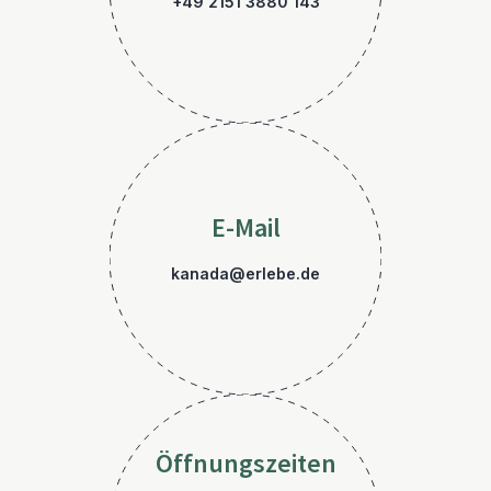
+49 2151 3880 143
E-Mail
kanada@erlebe.de
Öffnungszeiten