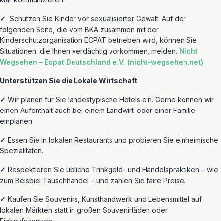
✓
Schützen
Sie Kinder vor sexualisierter Gewalt. Auf der
folgenden Seite, die vom BKA zusammen mit der
Kinderschutzorganisation ECPAT betrieben wird, können Sie
Situationen, die Ihnen verdächtig vorkommen, melden.
Nicht
Wegsehen –
Ecpat
Deutschland e.V. (nicht-wegsehen.net)
Unterstützen Sie die Lokale Wirtschaft
✓
Wir planen für Sie landestypische Hotels ein. Gerne können wir
einen Aufenthalt auch bei einem
Landwirt
oder einer
Familie
einplanen.
✓
Essen Sie in lokalen Restaurants und probieren Sie
einheimische
Spezialitäten.
✓
Respektieren Sie übliche Trinkgeld- und Handelspraktiken – wie
zum Beispiel Tauschhandel – und zahlen Sie faire Preise.
✓
Kaufen Sie Souvenirs, Kunsthandwerk und Lebensmittel auf
lokalen Märkten statt in großen Souvenirläden oder
Einkaufszentren.