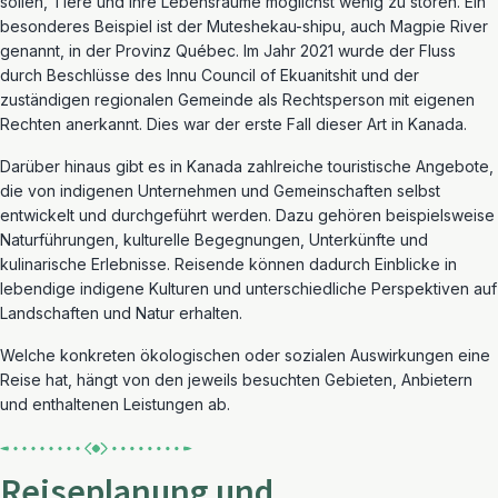
sollen, Tiere und ihre Lebensräume möglichst wenig zu stören. Ein
besonderes Beispiel ist der Muteshekau-shipu, auch Magpie River
genannt, in der Provinz Québec. Im Jahr 2021 wurde der Fluss
durch Beschlüsse des Innu Council of Ekuanitshit und der
zuständigen regionalen Gemeinde als Rechtsperson mit eigenen
Rechten anerkannt. Dies war der erste Fall dieser Art in Kanada.
Darüber hinaus gibt es in Kanada zahlreiche touristische Angebote,
die von indigenen Unternehmen und Gemeinschaften selbst
entwickelt und durchgeführt werden. Dazu gehören beispielsweise
Naturführungen, kulturelle Begegnungen, Unterkünfte und
kulinarische Erlebnisse. Reisende können dadurch Einblicke in
lebendige indigene Kulturen und unterschiedliche Perspektiven auf
Landschaften und Natur erhalten.
Welche konkreten ökologischen oder sozialen Auswirkungen eine
Reise hat, hängt von den jeweils besuchten Gebieten, Anbietern
und enthaltenen Leistungen ab.
Reiseplanung und