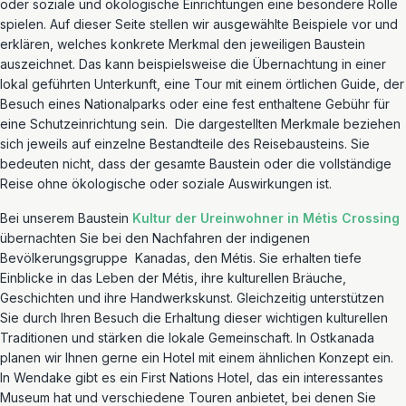
oder soziale und ökologische Einrichtungen eine besondere Rolle
spielen.
Auf dieser Seite stellen wir ausgewählte Beispiele vor und
erklären, welches konkrete Merkmal den jeweiligen Baustein
auszeichnet. Das kann beispielsweise die Übernachtung in einer
lokal geführten Unterkunft, eine Tour mit einem örtlichen Guide, der
Besuch eines Nationalparks oder eine fest enthaltene Gebühr für
eine Schutzeinrichtung sein.
Die dargestellten Merkmale beziehen
sich jeweils auf einzelne Bestandteile des Reisebausteins. Sie
bedeuten nicht, dass der gesamte Baustein oder die vollständige
Reise ohne ökologische oder soziale Auswirkungen ist.
Bei unserem Baustein
Kultur der Ureinwohner in Métis Crossing
übernachten Sie bei den Nachfahren der indigenen
Bevölkerungsgruppe Kanadas, den Métis. Sie erhalten tiefe
Einblicke in das Leben der Métis, ihre kulturellen Bräuche,
Geschichten und ihre Handwerkskunst. Gleichzeitig unterstützen
Sie durch Ihren Besuch die Erhaltung dieser wichtigen kulturellen
Traditionen und stärken die lokale Gemeinschaft. In Ostkanada
planen wir Ihnen gerne ein Hotel mit einem ähnlichen Konzept ein.
In Wendake gibt es ein First Nations Hotel, das ein interessantes
Museum hat und verschiedene Touren anbietet, bei denen Sie