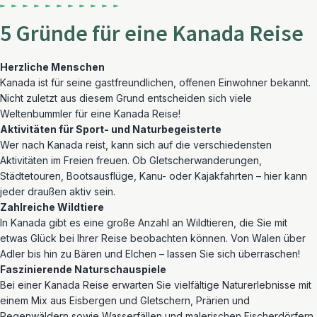
5 Gründe für eine Kanada Reise
Herzliche Menschen
Kanada ist für seine gastfreundlichen, offenen Einwohner bekannt.
Nicht zuletzt aus diesem Grund entscheiden sich viele
Weltenbummler für eine Kanada Reise!
Aktivitäten für Sport- und Naturbegeisterte
Wer nach Kanada reist, kann sich auf die verschiedensten
Aktivitäten im Freien freuen. Ob Gletscherwanderungen,
Städtetouren, Bootsausflüge, Kanu- oder Kajakfahrten – hier kann
jeder draußen aktiv sein.
Zahlreiche Wildtiere
In Kanada gibt es eine große Anzahl an Wildtieren, die Sie mit
etwas Glück bei Ihrer Reise beobachten können. Von Walen über
Adler bis hin zu Bären und Elchen – lassen Sie sich überraschen!
Faszinierende Naturschauspiele
Bei einer Kanada Reise erwarten Sie vielfältige Naturerlebnisse mit
einem Mix aus Eisbergen und Gletschern, Prärien und
Regenwäldern sowie Wasserfällen und malerischen Fischerdörfern.