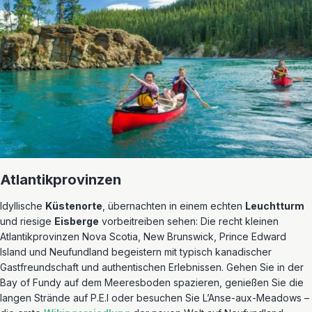
Atlantikprovinzen
Idyllische
Küstenorte
, übernachten in einem echten
Leuchtturm
und riesige
Eisberge
vorbeitreiben sehen: Die recht kleinen
Atlantikprovinzen Nova Scotia, New Brunswick, Prince Edward
Island und Neufundland begeistern mit typisch kanadischer
Gastfreundschaft und authentischen Erlebnissen. Gehen Sie in der
Bay of Fundy auf dem Meeresboden spazieren, genießen Sie die
langen Strände auf P.E.I oder besuchen Sie L’Anse-aux-Meadows –