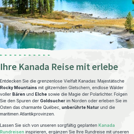
Ihre Kanada Reise mit erlebe
Entdecken Sie die grenzenlose Vielfalt Kanadas: Majestätische
Rocky Mountains
mit glitzernden Gletschern, endlose Wälder
voller
Bären
und
Elche
sowie die Magie der Polarlichter. Folgen
Sie den Spuren der
Goldsucher
im Norden oder erleben Sie im
Osten das charmante Québec,
unberührte Natur
und die
maritimen Atlantikprovinzen.
Lassen Sie sich von unseren sorgfältig geplanten
Kanada
Rundreisen
inspirieren, ergänzen Sie Ihre Rundreise mit unseren