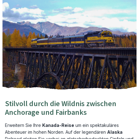
Stilvoll durch die Wildnis zwischen
Anchorage und Fairbanks
Erweitern Sie Ihre
Kanada-Reise
um ein spektakuläres
Abenteuer im hohen Norden. Auf der legendären
Alaska
Railroad gleiten Sie vorbei an gletscherbedeckten Gipfeln und