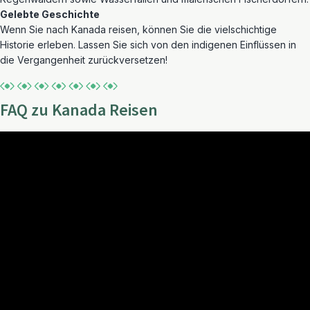
Gelebte Geschichte
Wenn Sie nach Kanada reisen, können Sie die vielschichtige
Historie erleben. Lassen Sie sich von den indigenen Einflüssen in
die Vergangenheit zurückversetzen!
FAQ zu Kanada Reisen