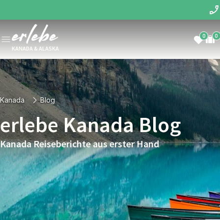
0
0
KANADA & ALASKA
Kanada
Blog
erlebe Kanada Blog
Kanada Reiseberichte aus erster Hand