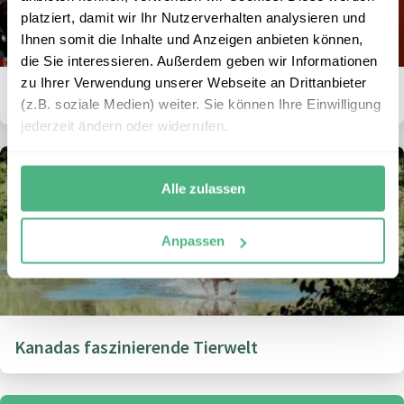
platziert, damit wir Ihr Nutzerverhalten analysieren und
Ihnen somit die Inhalte und Anzeigen anbieten können,
die Sie interessieren. Außerdem geben wir Informationen
zu Ihrer Verwendung unserer Webseite an Drittanbieter
Kanada Feiertage
(z.B. soziale Medien) weiter. Sie können Ihre Einwilligung
jederzeit ändern oder widerrufen.
Alle zulassen
Anpassen
Kanadas faszinierende Tierwelt