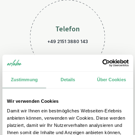
Telefon
+49 2151 3880 143
Zustimmung
Details
Über Cookies
Wir verwenden Cookies
E-Mail
Damit wir Ihnen ein bestmögliches Webseiten-Erlebnis
kanada@erlebe.de
anbieten können, verwenden wir Cookies. Diese werden
platziert, damit wir Ihr Nutzerverhalten analysieren und
Ihnen somit die Inhalte und Anzeigen anbieten können,