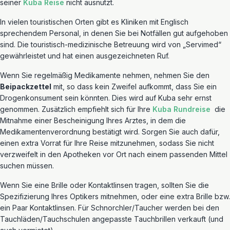
seiner
Kuba Reise
nicht ausnutzt.
In vielen touristischen Orten gibt es Kliniken mit Englisch
sprechendem Personal, in denen Sie bei Notfällen gut aufgehoben
sind. Die touristisch-medizinische Betreuung wird von „Servimed“
gewährleistet und hat einen ausgezeichneten Ruf.
Wenn Sie regelmäßig Medikamente nehmen, nehmen Sie den
Beipackzettel
mit, so dass kein Zweifel aufkommt, dass Sie ein
Drogenkonsument sein könnten. Dies wird auf Kuba sehr ernst
genommen. Zusätzlich empfiehlt sich für Ihre
Kuba Rundreise
die
Mitnahme einer Bescheinigung Ihres Arztes, in dem die
Medikamentenverordnung bestätigt wird. Sorgen Sie auch dafür,
einen extra Vorrat für Ihre Reise mitzunehmen, sodass Sie nicht
verzweifelt in den Apotheken vor Ort nach einem passenden Mittel
suchen müssen.
Wenn Sie eine Brille oder Kontaktlinsen tragen, sollten Sie die
Spezifizierung Ihres Optikers mitnehmen, oder eine extra Brille bzw.
ein Paar Kontaktlinsen. Für Schnorchler/Taucher werden bei den
Tauchläden/Tauchschulen angepasste Tauchbrillen verkauft (und