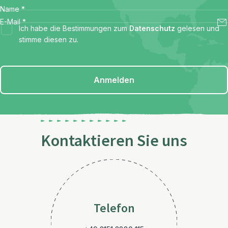
Name
*
E-Mail
*
Ich habe die Bestimmungen zum
Datenschutz
gelesen und
stimme diesen zu.
Anmelden
Kontaktieren Sie uns
Telefon