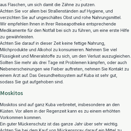
aus Flaschen, um sich damit die Zähne zu putzen.
Achten Sie vor allem bei Straßenständen auf Hygiene, und
verzichten Sie auf ungeschältes Obst und rohe Nahrungsmittel.
Wir empfehlen Ihnen in Ihrer Reiseapotheke entsprechende
Medikamente für den Notfall bei sich zu führen, um eine erste Hilfe
zu gewährleisten.
Achten Sie darauf in dieser Zeit keine fettige Nahrung,
Milchprodukte und Alkohol zu konsumieren. Nehmen Sie viel
Flüssigkeit und Mineralstoffe zu sich, um den Verlust auszugleichen.
Sollten Sie mehr als drei Tage mit Problemen kämpfen, oder auch
Nebenerscheinungen wie Fieber auftreten, nehmen Sie Kontakt zu
einem Arzt auf. Das Gesundheitssystem auf Kuba ist sehr gut,
sodass Sie gut aufgehoben sind.
Moskitos
Moskitos sind auf ganz Kuba verbreitet, insbesondere an den
Küsten. Vor allem in der Regenzeit kann es zu einem erhöhten
Vorkommen kommen.
Ein guter Mückenschutz ist das ganze Jahr über sehr wichtig.
Achten Sie bei dem Kauf von Mückenspray darauf ein Mittel zu