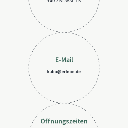
+49 2151 3880 115
E-Mail
kuba@erlebe.de
Öffnungszeiten