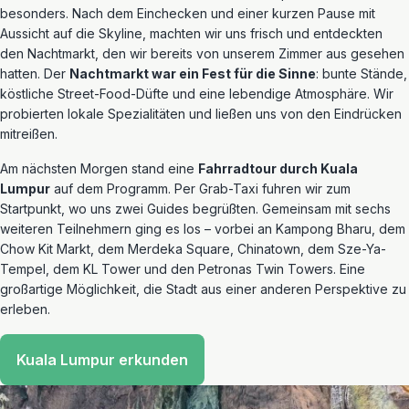
besonders. Nach dem Einchecken und einer kurzen Pause mit
Aussicht auf die Skyline, machten wir uns frisch und entdeckten
den Nachtmarkt, den wir bereits von unserem Zimmer aus gesehen
hatten. Der
Nachtmarkt war ein Fest für die Sinne
: bunte Stände,
köstliche Street-Food-Düfte und eine lebendige Atmosphäre. Wir
probierten lokale Spezialitäten und ließen uns von den Eindrücken
mitreißen.
Am nächsten Morgen stand eine
Fahrradtour durch Kuala
Lumpur
auf dem Programm. Per Grab-Taxi fuhren wir zum
Startpunkt, wo uns zwei Guides begrüßten. Gemeinsam mit sechs
weiteren Teilnehmern ging es los – vorbei an Kampong Bharu, dem
Chow Kit Markt, dem Merdeka Square, Chinatown, dem Sze-Ya-
Tempel, dem KL Tower und den Petronas Twin Towers. Eine
großartige Möglichkeit, die Stadt aus einer anderen Perspektive zu
erleben.
Kuala Lumpur erkunden