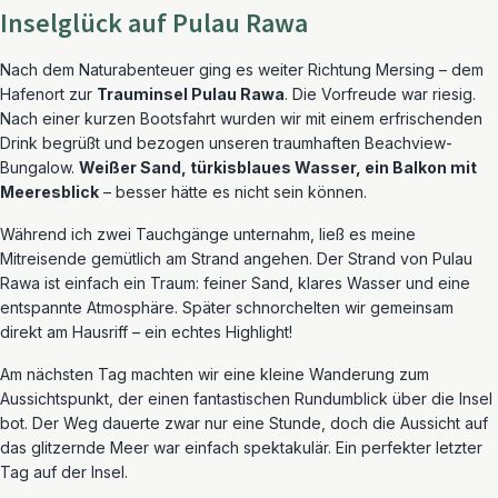
Inselglück auf Pulau Rawa
Nach dem Naturabenteuer ging es weiter Richtung Mersing – dem
Hafenort zur
Trauminsel Pulau Rawa
. Die Vorfreude war riesig.
Nach einer kurzen Bootsfahrt wurden wir mit einem erfrischenden
Drink begrüßt und bezogen unseren traumhaften Beachview-
Bungalow.
Weißer Sand, türkisblaues Wasser, ein Balkon mit
Meeresblick
– besser hätte es nicht sein können.
Während ich zwei Tauchgänge unternahm, ließ es meine
Mitreisende gemütlich am Strand angehen. Der Strand von Pulau
Rawa ist einfach ein Traum: feiner Sand, klares Wasser und eine
entspannte Atmosphäre. Später schnorchelten wir gemeinsam
direkt am Hausriff – ein echtes Highlight!
Am nächsten Tag machten wir eine kleine Wanderung zum
Aussichtspunkt, der einen fantastischen Rundumblick über die Insel
bot. Der Weg dauerte zwar nur eine Stunde, doch die Aussicht auf
das glitzernde Meer war einfach spektakulär. Ein perfekter letzter
Tag auf der Insel.