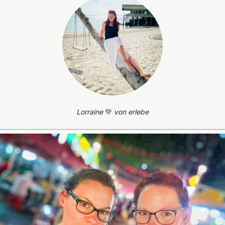
Lorraine
💚
von erlebe