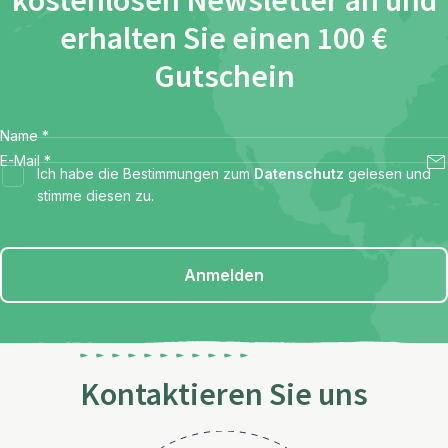
kostenlosen Newsletter an und
erhalten Sie einen 100 €
Gutschein
Name
*
E-Mail
*
Ich habe die Bestimmungen zum
Datenschutz
gelesen und
stimme diesen zu.
Anmelden
Kontaktieren Sie uns