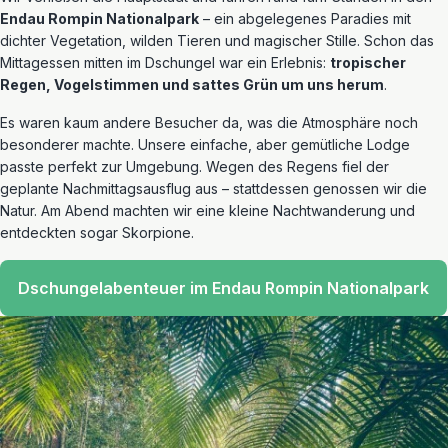
Endau Rompin Nationalpark
– ein abgelegenes Paradies mit
dichter Vegetation, wilden Tieren und magischer Stille. Schon das
Mittagessen mitten im Dschungel war ein Erlebnis:
tropischer
Regen, Vogelstimmen und sattes Grün um uns herum
.
Es waren kaum andere Besucher da, was die Atmosphäre noch
besonderer machte. Unsere einfache, aber gemütliche Lodge
passte perfekt zur Umgebung. Wegen des Regens fiel der
geplante Nachmittagsausflug aus – stattdessen genossen wir die
Natur. Am Abend machten wir eine kleine Nachtwanderung und
entdeckten sogar Skorpione.
Dschungelabenteuer im Endau Rompin Nationalpark