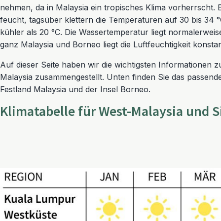
nehmen, da in Malaysia ein tropisches Klima vorherrscht. E
feucht, tagsüber klettern die Temperaturen auf 30 bis 34 °C
kühler als 20 °C. Die Wassertemperatur liegt normalerwei
ganz Malaysia und Borneo liegt die Luftfeuchtigkeit konstan
Auf dieser Seite haben wir die wichtigsten Informationen z
Malaysia zusammengestellt. Unten finden Sie das passen
Festland Malaysia und der Insel Borneo.
Klimatabelle für West-Malaysia und 