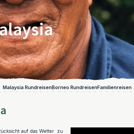
alaysia
Malaysia Rundreisen
Borneo Rundreisen
Familienreisen
ia
Rücksicht auf das Wetter zu