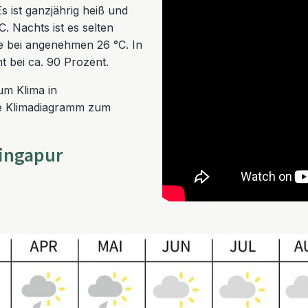
s ist ganzjährig heiß und
. Nachts ist es selten
se bei angenehmen 26 °C. In
t bei ca. 90 Prozent.
um Klima in
de Klimadiagramm zum
Singapur