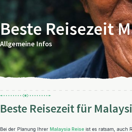
Beste Reisezeit M
Allgemeine Infos
Beste Reisezeit für Malays
Bei der Planung Ihrer
Malaysia Reise
ist es ratsam, auch 