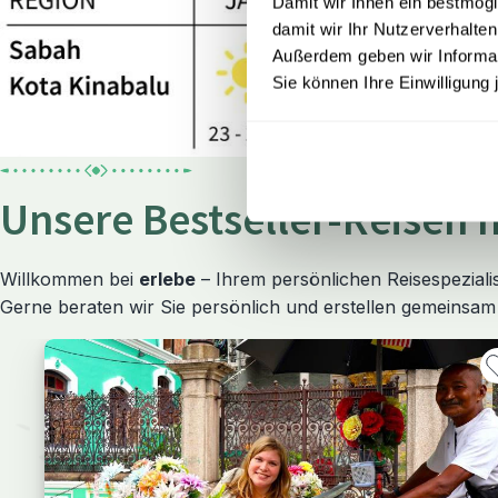
Damit wir Ihnen ein bestmögl
damit wir Ihr Nutzerverhalten
Außerdem geben wir Informati
Sie können Ihre Einwilligung 
Unsere Bestseller-Reisen 
Willkommen bei
erlebe
– Ihrem persönlichen Reisespezialis
Gerne beraten wir Sie persönlich und erstellen gemeinsam