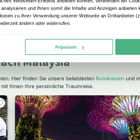
iches Webseiten-Erlebnis anbieten können, verwenden wir Cooki
 analysieren und Ihnen somit die Inhalte und Anzeigen anbieten k
onen zu Ihrer Verwendung unserer Webseite an Drittanbieter (z.
jederzeit ändern oder widerrufen.
Anpassen
nach Malaysia
ten. Hier finden Sie unsere beliebtesten
Rundreisen
und in
 mit Ihnen Ihre persönliche Traumreise.