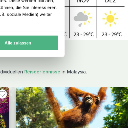
es. Diese werden platziert,
önnen, die Sie interessieren.
B. soziale Medien) weiter.
Alle zulassen
dividuellen
Reiseerlebnisse
in Malaysia.