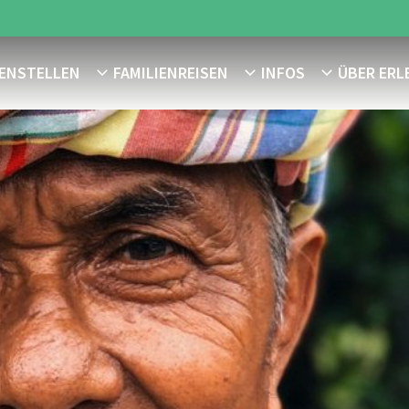
MENSTELLEN
FAMILIENREISEN
INFOS
ÜBER ERL