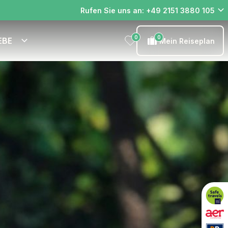
Rufen Sie uns an: +49 2151 3880 105
0
0
EBE
Mein Reiseplan