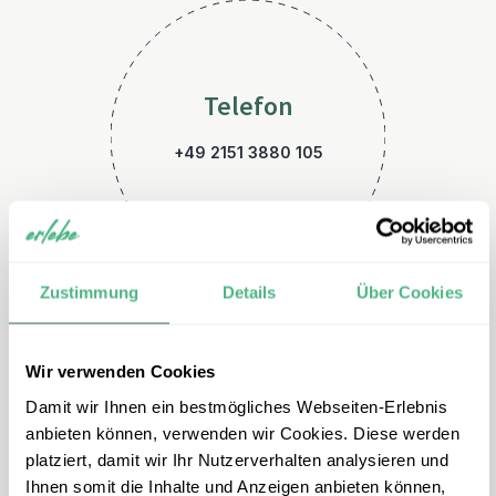
Telefon
+49 2151 3880 105
Zustimmung
Details
Über Cookies
Wir verwenden Cookies
E-Mail
Damit wir Ihnen ein bestmögliches Webseiten-Erlebnis
malaysia@erlebe.de
anbieten können, verwenden wir Cookies. Diese werden
platziert, damit wir Ihr Nutzerverhalten analysieren und
Ihnen somit die Inhalte und Anzeigen anbieten können,