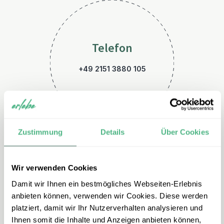
Telefon
+49 2151 3880 105
Zustimmung
Details
Über Cookies
Wir verwenden Cookies
E-Mail
Damit wir Ihnen ein bestmögliches Webseiten-Erlebnis
malaysia@erlebe.de
anbieten können, verwenden wir Cookies. Diese werden
platziert, damit wir Ihr Nutzerverhalten analysieren und
Ihnen somit die Inhalte und Anzeigen anbieten können,