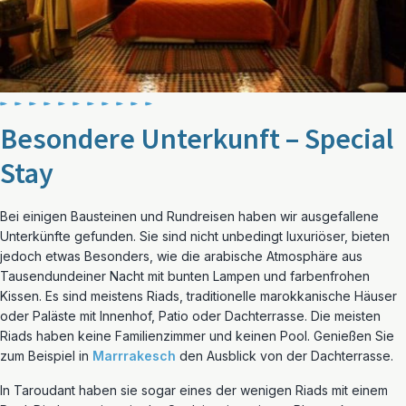
Besondere Unterkunft – Special
Stay
Bei einigen Bausteinen und Rundreisen haben wir ausgefallene
Unterkünfte gefunden. Sie sind nicht unbedingt luxuriöser, bieten
jedoch etwas Besonders, wie die arabische Atmosphäre aus
Tausendundeiner Nacht mit bunten Lampen und farbenfrohen
Kissen. Es sind meistens Riads, traditionelle marokkanische Häuser
oder Paläste mit Innenhof, Patio oder Dachterrasse. Die meisten
Riads haben keine Familienzimmer und keinen Pool. Genießen Sie
zum Beispiel in
Marrrakesch
den Ausblick von der Dachterrasse.
In Taroudant haben sie sogar eines der wenigen Riads mit einem