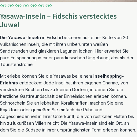
Yasawa-Inseln – Fidschis verstecktes
Juwel
Die
Yasawa-Inseln
in Fidschi bestehen aus einer Kette von 20
vulkanischen Inseln, die mit ihren unberührten weißen
Sandstränden und glasklaren Lagunen locken. Hier erwartet Sie
pure Entspannung in einer paradiesischen Umgebung, abseits der
Touristenströme.
Mit erlebe können Sie die Yasawas bei einem
Inselhopping-
Erlebnis
entdecken: Jede Insel hat ihren eigenen Charme, von
versteckten Buchten bis zu kleinen Dörfern, in denen Sie die
herzliche Gastfreundschaft der Einheimischen erleben können.
Schnorcheln Sie an lebhaften Korallenriffen, machen Sie eine
Kajaktour oder genießen Sie einfach die Ruhe und
Abgeschiedenheit in Ihrer Unterkunft, die von rustikalen Hütten bis
hin zu luxuriösen Villen reicht. Die Yasawa-Inseln sind ein Ort, an
dem Sie die Südsee in ihrer ursprünglichsten Form erleben können.