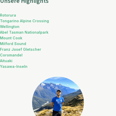
Unsere Highlights
Rotorura
Tongarino Alpine Crossing
Wellington
Abel Tasman Nationalpark
Mount Cook
Milford Sound
Franz Josef Gletscher
Coromandel
Aituaki
Yasawa-Inseln