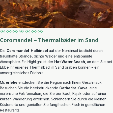
Coromandel – Thermalbäder im Sand
Die
Coromandel-Halbinsel
auf der Nordinsel besticht durch
traumhafte Strände, dichte Wälder und eine entspannte
Atmosphäre. Ein Highlight ist der
Hot Water Beach
, an dem Sie bei
Ebbe Ihr eigenes Thermalbad im Sand graben können – ein
unvergleichliches Erlebnis.
Mit
erlebe
entdecken Sie die Region nach Ihrem Geschmack.
Besuchen Sie die beeindruckende
Cathedral Cove
, eine
malerische Felsformation, die Sie per Boot, Kajak oder auf einer
kurzen Wanderung erreichen. Schlendern Sie durch die kleinen
Küstenorte und genießen Sie fangfrischen Fisch in gemütlichen
Restaurants.