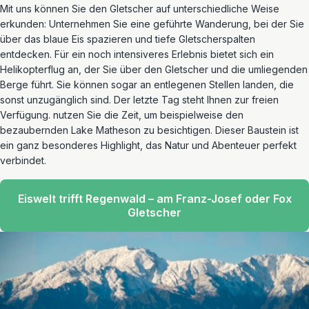
Mit uns können Sie den Gletscher auf unterschiedliche Weise
erkunden: Unternehmen Sie eine geführte Wanderung, bei der Sie
über das blaue Eis spazieren und tiefe Gletscherspalten
entdecken. Für ein noch intensiveres Erlebnis bietet sich ein
Helikopterflug an, der Sie über den Gletscher und die umliegenden
Berge führt. Sie können sogar an entlegenen Stellen landen, die
sonst unzugänglich sind. Der letzte Tag steht Ihnen zur freien
Verfügung. nutzen Sie die Zeit, um beispielweise den
bezaubernden Lake Matheson zu besichtigen. Dieser Baustein ist
ein ganz besonderes Highlight, das Natur und Abenteuer perfekt
verbindet.
Eiswelt trifft Regenwald – am Franz-Josef oder Fox
Gletscher