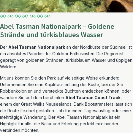
Abel Tasman Nationalpark – Goldene
Strände und türkisblaues Wasser
Der
Abel Tasman Nationalpark
an der Nordküste der Südinsel ist
ein absolutes Paradies für Outdoor-Enthusiasten. Die Region ist
geprägt von goldenen Stränden, türkisblauem Wasser und üppigen
Wäldern.
Mit uns können Sie den Park auf vielseitige Weise erkunden:
Unternehmen Sie eine Kajaktour entlang der Küste, bei der Sie
Robbenkolonien und versteckte Buchten entdecken können, oder
wandern Sie auf dem berühmten
Abel Tasman Coast Track
,
einem der Great Walks Neuseelands. Dank Bootstransfers lässt sich
die Route flexibel gestalten – ob für einen Tagesausflug oder eine
mehrtägige Wanderung. Der Abel Tasman Nationalpark ist ein
Highlight für alle, die Natur und Erholung perfekt miteinander
verbinden möchten.