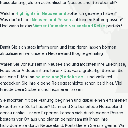
Reiseplanung, als ein authentischer Neuseeland Reisebericht?
Welche
Highlights in Neuseeland
sollte ich gesehen haben?
Was darf ich bei
Neuseeland Reisen
auf keinen Fall verpassen?
Und wann ist das
Wetter für meine Neuseeland Reise
perfekt?
Damit Sie sich stets informieren und inspirieren lassen können,
aktualisieren wir unseren Neuseeland Blog regelmäßig.
Waren Sie vor Kurzem in Neuseeland und möchten Ihre Erlebnisse,
Fotos oder Videos mit uns teilen? Das wäre großartig! Senden Sie
uns eine E-Mail an
neuseeland@erlebe.de
– und vielleicht
entdecken Sie Ihre eigene Reisegeschichte schon bald hier. Viel
Freude beim Stöbern und Inspirieren lassen!
Sie möchten mit der Planung beginnen und dabei einen erfahrenen
Experten zur Seite haben? Dann sind Sie bei erlebe Neuseeland
genau richtig. Unsere Experten kennen sich durch eigene Reisen
bestens vor Ort aus und planen gemeinsam mit Ihnen Ihre
Individualreise durch Neuseeland. Kontaktieren Sie uns gerne. Wir