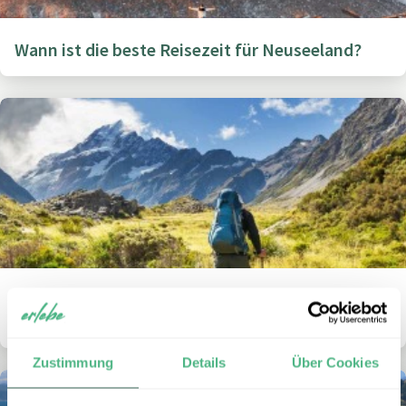
Wann ist die beste Reisezeit für Neuseeland?
Wie viele Tage sollte man für eine Rundreise in
Neuseeland einplanen?
Zustimmung
Details
Über Cookies