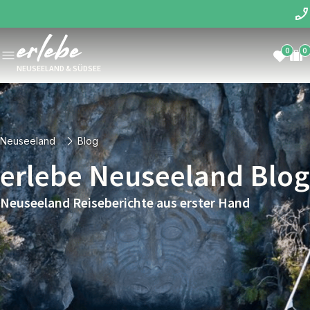
0
0
NEUSEELAND & SÜDSEE
Neuseeland
Blog
erlebe Neuseeland Blog
Neuseeland Reiseberichte aus erster Hand