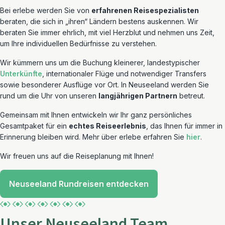
Bei erlebe werden Sie von
erfahrenen Reisespezialisten
beraten, die sich in „ihren“ Ländern bestens auskennen. Wir
beraten Sie immer ehrlich, mit viel Herzblut und nehmen uns Zeit,
um Ihre individuellen Bedürfnisse zu verstehen.
Wir kümmern uns um die Buchung kleinerer, landestypischer
Unterkünfte
, internationaler Flüge und notwendiger Transfers
sowie besonderer Ausflüge vor Ort. In Neuseeland werden Sie
rund um die Uhr von unseren
langjährigen Partnern
betreut.
Gemeinsam mit Ihnen entwickeln wir Ihr ganz persönliches
Gesamtpaket für ein
echtes Reiseerlebnis
, das Ihnen für immer in
Erinnerung bleiben wird. Mehr über erlebe erfahren Sie
hier
.
Wir freuen uns auf die Reiseplanung mit Ihnen!
Neuseeland Rundreisen entdecken
Unser Neuseeland Team