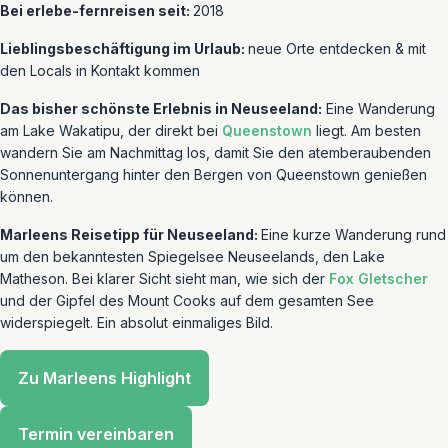
Bei erlebe-fernreisen seit:
2018
Lieblingsbeschäftigung im Urlaub:
neue Orte entdecken & mit
den Locals in Kontakt kommen
Das bisher schönste Erlebnis in Neuseeland:
Eine Wanderung
am Lake Wakatipu, der direkt bei
Queenstown
liegt. Am besten
wandern Sie am Nachmittag los, damit Sie den atemberaubenden
Sonnenuntergang hinter den Bergen von Queenstown genießen
können.
Marleens Reisetipp für Neuseeland:
Eine kurze Wanderung rund
um den bekanntesten Spiegelsee Neuseelands, den Lake
Matheson. Bei klarer Sicht sieht man, wie sich der
Fox Gletscher
und der Gipfel des Mount Cooks auf dem gesamten See
widerspiegelt. Ein absolut einmaliges Bild.
Zu Marleens Highlight
Termin vereinbaren