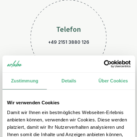
Telefon
+49 2151 3880 126
Zustimmung
Details
Über Cookies
Wir verwenden Cookies
E-Mail
Damit wir Ihnen ein bestmögliches Webseiten-Erlebnis
neuseeland@erlebe.de
anbieten können, verwenden wir Cookies. Diese werden
platziert, damit wir Ihr Nutzerverhalten analysieren und
Ihnen somit die Inhalte und Anzeigen anbieten können,