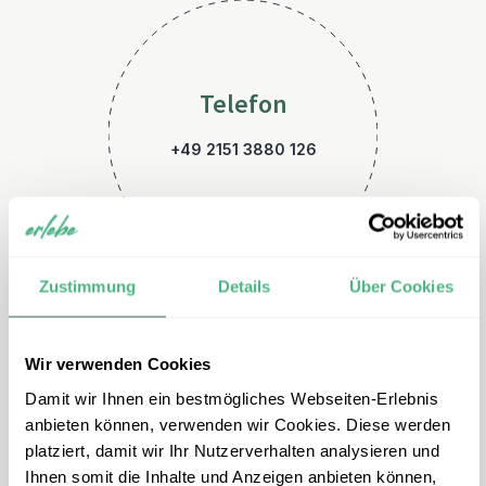
Telefon
+49 2151 3880 126
Zustimmung
Details
Über Cookies
Wir verwenden Cookies
E-Mail
Damit wir Ihnen ein bestmögliches Webseiten-Erlebnis
neuseeland@erlebe.de
anbieten können, verwenden wir Cookies. Diese werden
platziert, damit wir Ihr Nutzerverhalten analysieren und
Ihnen somit die Inhalte und Anzeigen anbieten können,